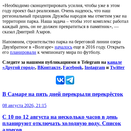
«Необходимо сконцентрировать усилия, чтобы уже в этом
году проект был реализован. Очень надеюсь, что наш
региональный праздник Дружбы народов мы отметим уже на
территории парка. Наша задача – чтобы этот комплекс работал
каждый день, он не должен превратиться в памятник», —
сказал Дмитрий Азаров.
Напомним, строительство парка на береговой линии озера
Двухбратное в «Волгаре»
началось
еще в 2016 году. Открыть
его
планировали
к чемпионату мира по футболу.
Следите за нашими публикациями в Telegram на
канале
«Другой город»
,
ВКонтакте
,
Facebook
,
Instagram
и
Twitter
В Самаре на пять дней перекрыли перекрёсток
08 августа 2026, 21:15
С 10 по 12 августа на несколько часов в день
планируют отключать холодную воду. Список
адресов