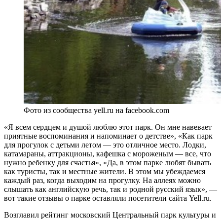
Фото из сообщества yell.ru на facebook.com
«Я всем сердцем и душой люблю этот парк. Он мне навевает
приятные воспоминания и напоминает о детстве», «Как парк
для прогулок с детьми летом — это отличное место. Лодки,
катамараны, аттракционы, кафешка с мороженым — все, что
нужно ребенку для счастья», «Да, в этом парке любят бывать
как туристы, так и местные жители. В этом мы убеждаемся
каждый раз, когда выходим на прогулку. На аллеях можно
слышать как английскую речь, так и родной русский язык», —
вот такие отзывы о парке оставляли посетители сайта Yell.ru.
Возглавил рейтинг московский Центральный парк культуры и