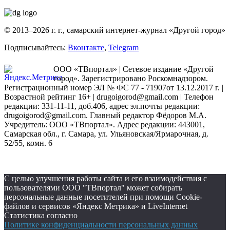
© 2013–2026 г. г., самарский интернет-журнал «Другой город»
Подписывайтесь:
Вконтакте
,
Telegram
ООО «ТВпортал» | Сетевое издание «Другой
город». Зарегистрировано Роскомнадзором.
Регистрационный номер ЭЛ № ФС 77 - 71907от 13.12.2017 г. |
Возрастной рейтинг 16+ | drugoigorod@gmail.com
| Телефон
редакции: 331-11-11, доб.406, адрес эл.почты редакции:
drugoigorod@gmail.com. Главный редактор Фёдоров М.А.
Учредитель: ООО «ТВпортал». Адрес редакции: 443001,
Самарская обл., г. Самара, ул. Ульяновская/Ярмарочная, д.
52/55, комн. 6
С целью улучшения работы сайта и его взаимодействия с
пользователями ООО "ТВпортал" может собирать
персональные данные посетителей при помощи Cookie-
файлов и сервисов «Яндекс Метрика» и LiveInternet
Статистика согласно
Политике конфиденциальности персональных данных