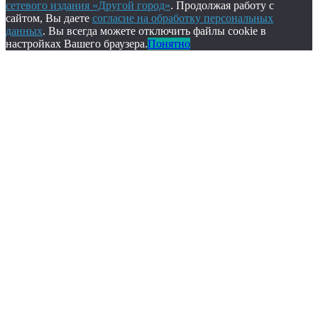
сетевого издания «Другой город»
. Продолжая работу с
сайтом, Вы даете
согласие на обработку персональных
данных
. Вы всегда можете отключить файлы cookie в
настройках Вашего браузера.
Понятно