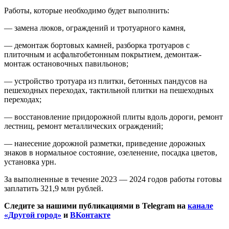
Работы, которые необходимо будет выполнить:
— замена люков, ограждений и тротуарного камня,
— демонтаж бортовых камней, разборка тротуаров с
плиточным и асфальтобетонным покрытием, демонтаж-
монтаж остановочных павильонов;
— устройство тротуара из плитки, бетонных пандусов на
пешеходных переходах, тактильной плитки на пешеходных
переходах;
— восстановление придорожной плиты вдоль дороги, ремонт
лестниц, ремонт металлических ограждений;
— нанесение дорожной разметки, приведение дорожных
знаков в нормальное состояние, озеленение, посадка цветов,
установка урн.
За выполненные в течение 2023 — 2024 годов работы готовы
заплатить 321,9 млн рублей.
Следите за нашими публикациями в Telegram на
канале
«Другой город»
и
ВКонтакте