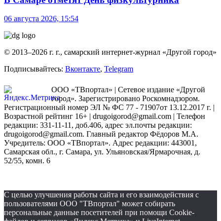
06 августа 2026, 15:54
© 2013–2026 г. г., самарский интернет-журнал «Другой город»
Подписывайтесь:
Вконтакте
,
Telegram
ООО «ТВпортал» | Сетевое издание «Другой
город». Зарегистрировано Роскомнадзором.
Регистрационный номер ЭЛ № ФС 77 - 71907от 13.12.2017 г. |
Возрастной рейтинг 16+ | drugoigorod@gmail.com
| Телефон
редакции: 331-11-11, доб.406, адрес эл.почты редакции:
drugoigorod@gmail.com. Главный редактор Фёдоров М.А.
Учредитель: ООО «ТВпортал». Адрес редакции: 443001,
Самарская обл., г. Самара, ул. Ульяновская/Ярмарочная, д.
52/55, комн. 6
С целью улучшения работы сайта и его взаимодействия с
пользователями ООО "ТВпортал" может собирать
персональные данные посетителей при помощи Cookie-