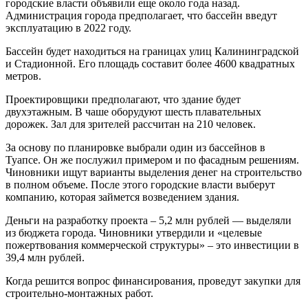
городские власти объявили еще около года назад.
Администрация города предполагает, что бассейн введут
эксплуатацию в 2022 году.
Бассейн будет находиться на границах улиц Калининградской
и Стадионной. Его площадь составит более 4600 квадратных
метров.
Проектировщики предполагают, что здание будет
двухэтажным. В чаше оборудуют шесть плавательных
дорожек. Зал для зрителей рассчитан на 210 человек.
За основу по планировке выбрали один из бассейнов в
Туапсе. Он же послужил примером и по фасадным решениям.
Чиновники ищут варианты выделения денег на строительство
в полном объеме. После этого городские власти выберут
компанию, которая займется возведением здания.
Деньги на разработку проекта – 5,2 млн рублей — выделяли
из бюджета города. Чиновники утвердили и «целевые
пожертвования коммерческой структуры» – это инвестиции в
39,4 млн рублей.
Когда решится вопрос финансирования, проведут закупки для
строительно-монтажных работ.