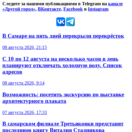
Следите за нашими публикациями в Telegram на
канале
«Другой город»
,
ВКонтакте,
Facebook
и
Instagram
В Самаре на пять дней перекрыли перекрёсток
08 августа 2026, 21:15
С 10 по 12 августа на несколько часов в день
планируют отключать холодную воду. Список
адресов
08 августа 2026, 9:14
Возможность: посетить экскурсию по выставке
архитектурного плаката
07 августа 2026, 17:33
В самарском филиале Третьяковки представят
последнюю книгу Виталия Стадникова