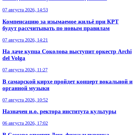
07 августа 2026, 14:53
Компенсацию за изымаемое жильё при КРТ
будут рассчитывать по новым правилам
07 августа 2026, 14:21
На даче купца Соколова выступит оркестр Archi
del Volga
07 августа 2026, 11:27
В самарской кирхе пройдет концерт вокальной и
органной музыки
07 августа 2026, 10:52
Назначен и.о. ректора института культуры
06 августа 2026, 17:02
В Самаре отметят День физкультурника