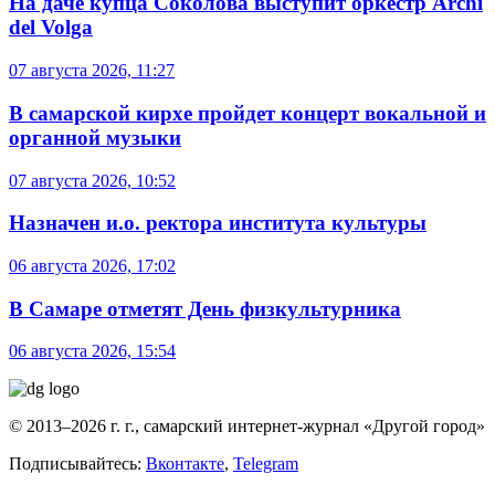
На даче купца Соколова выступит оркестр Archi
del Volga
07 августа 2026, 11:27
В самарской кирхе пройдет концерт вокальной и
органной музыки
07 августа 2026, 10:52
Назначен и.о. ректора института культуры
06 августа 2026, 17:02
В Самаре отметят День физкультурника
06 августа 2026, 15:54
© 2013–2026 г. г., самарский интернет-журнал «Другой город»
Подписывайтесь:
Вконтакте
,
Telegram