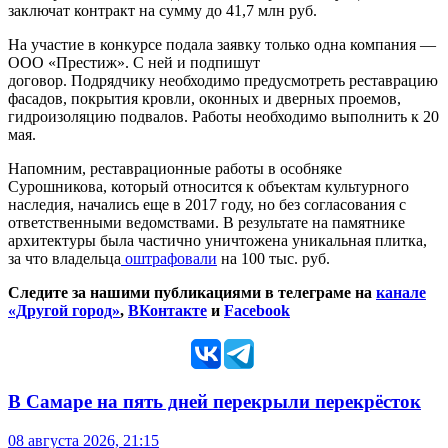
заключат контракт на сумму до 41,7 млн руб.
На участие в конкурсе подала заявку только одна компания —
ООО «Престиж». С ней и подпишут
договор. Подрядчику необходимо предусмотреть реставрацию
фасадов, покрытия кровли, оконных и дверных проемов,
гидроизоляцию подвалов. Работы необходимо выполнить к 20
мая.
Напомним, реставрационные работы в особняке
Сурошникова, который относится к объектам культурного
наследия, начались еще в 2017 году, но без согласования с
ответственными ведомствами. В результате на памятнике
архитектуры была частично уничтожена уникальная плитка,
за что владельца
оштрафовали
на 100 тыс. руб.
Следите за нашими публикациями в телеграме на
канале
«Другой город»
,
ВКонтакте
и
Facebook
В Самаре на пять дней перекрыли перекрёсток
08 августа 2026, 21:15