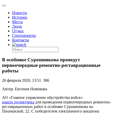
Новости
Истории
Места
Люди
Отдых
Спецпроекты
Контакты
В особняке Сурошникова проведут
первоочередные ремонтно-реставрационные
работы
26 февраля 2020, 13:51
386
Автор: Евгения Новикова
АО «Главное управление обустройства войск»
нашло подрядчика
для проведения первоочередных ремонтно-
реставрационных работ в особняке Сурошникова на
Пионерской, 22. С победителем электронного аукциона