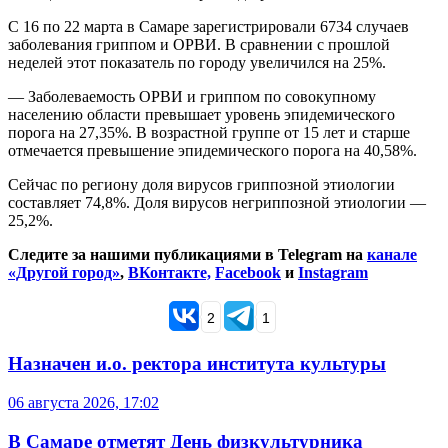
С 16 по 22 марта в Самаре зарегистрировали 6734 случаев
заболевания гриппом и ОРВИ. В сравнении с прошлой
неделей этот показатель по городу увеличился на 25%.
— Заболеваемость ОРВИ и гриппом по совокупному
населению области превышает уровень эпидемического
порога на 27,35%. В возрастной группе от 15 лет и старше
отмечается превышение эпидемического порога на 40,58%.
Сейчас по региону доля вирусов гриппозной этиологии
составляет 74,8%. Доля вирусов негриппозной этиологии —
25,2%.
Следите за нашими публикациями в Telegram на
канале
«Другой город»
,
ВКонтакте,
Facebook
и
Instagram
2
1
Назначен и.о. ректора института культуры
06 августа 2026, 17:02
В Самаре отметят День физкультурника