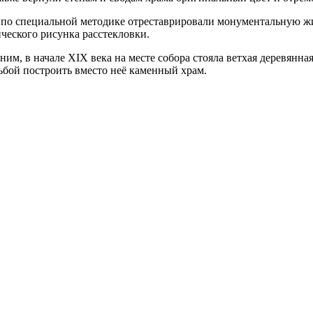
 по специальной методике отреставрировали монументальную жи
ческого рисунка расстекловки.
им, в начале XIX века на месте собора стояла ветхая деревянн
ьбой построить вместо неё каменный храм.