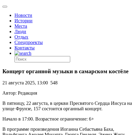
Новости
Истории
Места
Люди
Отдых
Спецпроекты
Контакты
Концерт органной музыки в самарском костёле
21 августа 2025, 13:00
548
Автор: Редакция
В пятницу, 22 августа, в церкви Пресвятого Сердца Иисуса на
улице Фрунзе, 157 состоится органный концерт.
Начало в 17:00. Возрастное ограничение: 6+
В программе произведения Иоганна Себастьяна Баха,
Вольфганга Амадея Моцарта, Георга Генделя, Эжена Жигу,