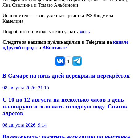
Яна Свелинка и Томазо Альбинони.
Исполнитель — заслуженная артистка РФ Людмила
Камелина.
Подробности о входе можно узнать
здесь
.
Следите за нашими публикациями в Telegram на
канале
«Другой город»
и
ВКонтакте
1
В Самаре на пять дней перекрыли перекрёсток
08 августа 2026, 21:15
С 10 по 12 августа на несколько часов в день
планируют отключать холодную воду. Список
адресов
08 августа 2026, 9:14
Возможность: посетить экскурсию по выставке