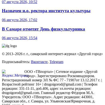
07 августа 2026, 10:52
Назначен и.о. ректора института культуры
06 августа 2026, 17:02
В Самаре отметят День физкультурника
06 августа 2026, 15:54
© 2013–2026 г. г., самарский интернет-журнал «Другой город»
Подписывайтесь:
Вконтакте
,
Telegram
ООО «ТВпортал» | Сетевое издание «Другой
город». Зарегистрировано Роскомнадзором.
Регистрационный номер ЭЛ № ФС 77 - 71907от 13.12.2017 г. |
Возрастной рейтинг 16+ | drugoigorod@gmail.com
| Телефон
редакции: 331-11-11, доб.406, адрес эл.почты редакции:
drugoigorod@gmail.com. Главный редактор Фёдоров М.А.
Учредитель: ООО «ТВпортал». Адрес редакции: 443001,
Самарская обл., г. Самара, ул. Ульяновская/Ярмарочная, д.