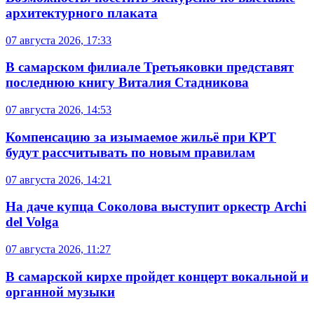
архитектурного плаката
07 августа 2026, 17:33
В самарском филиале Третьяковки представят
последнюю книгу Виталия Стадникова
07 августа 2026, 14:53
Компенсацию за изымаемое жильё при КРТ
будут рассчитывать по новым правилам
07 августа 2026, 14:21
На даче купца Соколова выступит оркестр Archi
del Volga
07 августа 2026, 11:27
В самарской кирхе пройдет концерт вокальной и
органной музыки