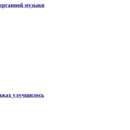
 органной музыки
ляжах улучшилось