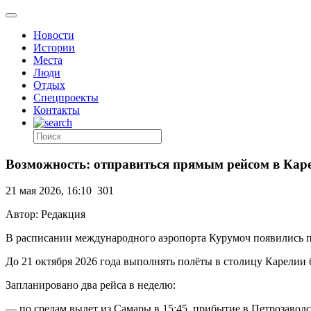
Новости
Истории
Места
Люди
Отдых
Спецпроекты
Контакты
Возможность: отправиться прямым рейсом в Кар
21 мая 2026, 16:10
301
Автор: Редакция
В расписании международного аэропорта Курумоч появились 
До 21 октября 2026 года выполнять полёты в столицу Карелии
Запланировано два рейса в неделю:
— по средам вылет из Самары в 15:45, прибытие в Петрозаводск 