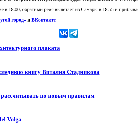
е в 18:00, обратный рейс вылетает из Самары в 18:55 и прибывае
угой город»
и
ВКонтакте
рхитектурного плаката
оследнюю книгу Виталия Стадникова
 рассчитывать по новым правилам
el Volga