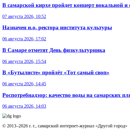
В самарской кирхе пройдет концерт вокальной и
07 августа 2026, 10:52
Назначен и.о. ректора института культуры
06 августа 2026, 17:02
В Самаре отметят День физкультурника
06 августа 2026, 15:54
В «Бутылисте» пройдёт «Тот самый своп»
06 августа 2026, 14:45
Роспотребнадзор: качество воды на самарских п
06 августа 2026, 14:03
© 2013–2026 г. г., самарский интернет-журнал «Другой город»