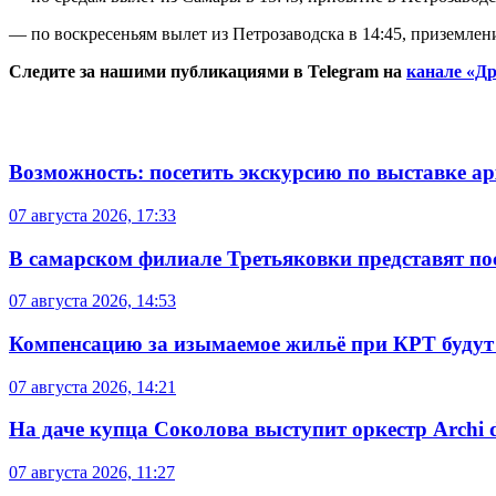
— по воскресеньям вылет из Петрозаводска в 14:45, приземлени
Следите за нашими публикациями в Telegram на
канале «Др
Возможность: посетить экскурсию по выставке а
07 августа 2026, 17:33
В самарском филиале Третьяковки представят п
07 августа 2026, 14:53
Компенсацию за изымаемое жильё при КРТ будут
07 августа 2026, 14:21
На даче купца Соколова выступит оркестр Archi d
07 августа 2026, 11:27