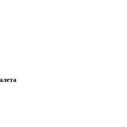
алета