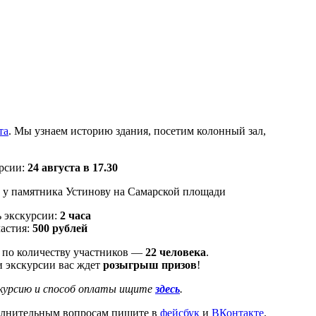
та
. Мы узнаем историю здания, посетим колонный зал,
урсии:
24 августа в 17.30
у памятника Устинову на Самарской площади
 экскурсии:
2 часа
астия:
500 рублей
 по количеству участников —
22 человека
.
 экскурсии вас ждет
розыгрыш призов
!
скурсию и способ оплаты ищите
здесь
.
олнительным вопросам пишите в
фейсбук
и
ВКонтакте
.