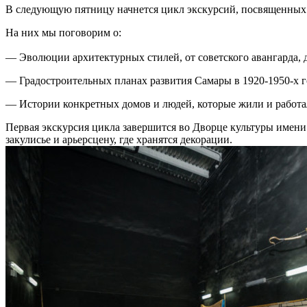
В следующую пятницу начнется цикл экскурсий, посвященных 
На них мы поговорим о:
— Эволюции архитектурных стилей, от советского авангарда, 
— Градостроительных планах развития Самары в 1920-1950-х г
— Истории конкретных домов и людей, которые жили и работа
Первая экскурсия цикла завершится во Дворце культуры имен
закулисье и арьерсцену, где хранятся декорации.