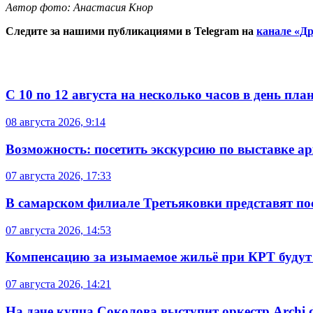
Автор фото: Анастасия Кнор
Следите за нашими публикациями в Telegram на
канале «Др
С 10 по 12 августа на несколько часов в день пл
08 августа 2026, 9:14
Возможность: посетить экскурсию по выставке а
07 августа 2026, 17:33
В самарском филиале Третьяковки представят п
07 августа 2026, 14:53
Компенсацию за изымаемое жильё при КРТ будут
07 августа 2026, 14:21
На даче купца Соколова выступит оркестр Archi d