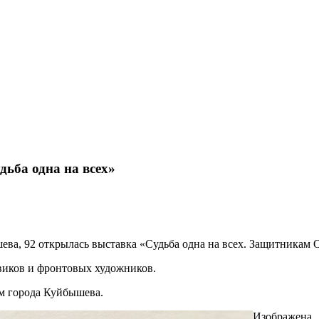
ьба одна на всех»
шева, 92 открылась выставка «Судьба одна на всех. Защитникам 
виков и фронтовых художников.
ем города Куйбышева.
Изображена