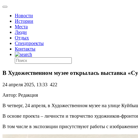
Новости
Истории
Места
Люди
Отдых
Спецпроекты
Контакты
В Художественном музее открылась выставка «Суд
24 апреля 2025, 13:33
422
Автор: Редакция
В четверг, 24 апреля, в Художественном музее на улице Куйбы
В основе проекта – личности и творчество художников-фронто
В том числе в экспозиции присутствуют работы с изображени