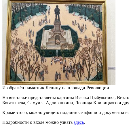
Изображён памятник Ленину на площади Революции
На выставке представлены картины Исаака Цыбульника, Викто
Богатырева, Самуила Адливанкина, Леонида Кривицкого и дру
Кроме этого, можно увидеть подлинные афиши и документы вое
Подробности о входе можно узнать
здесь
.