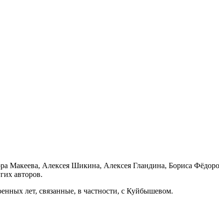
ра Макеева, Алексея Шикина, Алексея Гландина, Бориса Фёдор
гих авторов.
нных лет, связанные, в частности, с Куйбышевом.