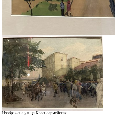
Изображена улица Красноармейская