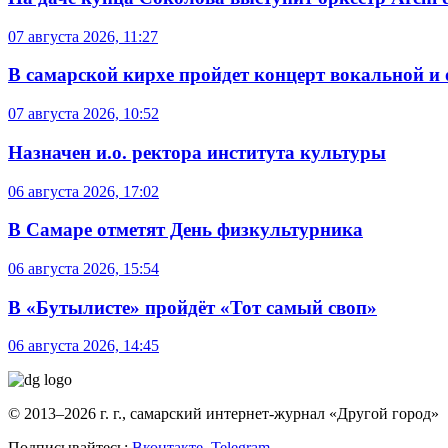
07 августа 2026, 11:27
В самарской кирхе пройдет концерт вокальной и
07 августа 2026, 10:52
Назначен и.о. ректора института культуры
06 августа 2026, 17:02
В Самаре отметят День физкультурника
06 августа 2026, 15:54
В «Бутылисте» пройдёт «Тот самый своп»
06 августа 2026, 14:45
© 2013–2026 г. г., самарский интернет-журнал «Другой город»
Подписывайтесь:
Вконтакте
,
Telegram