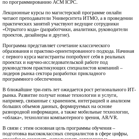
по программированию АСМ ICPC.
Лекционные курсы по магистерской программе онлайн
читают преподаватели Университета ИТМО, а в проведении
практических занятий участвуют ведущие сотрудники
«Отрытого кода» (разработчики, аналитики, руководители
проектов, дизайнеры и другие).
Программа представляет сочетание классического
образования и практико-ориентированного подхода. Начиная
с первого курса магистранты попробуют себя в реальных
проектах и научно-исследовательской работе под
руководством практикующих специалистов компаний –
лидеров рынка сектора разработки прикладного
программного обеспечения.
В ближайшие три-пять лет ожидается рост регионального ИТ-
рынка. Развитие получат новые технологии и услуги,
например, связанные с хранением, интеграцией и анализом
больших объемов данных, формируемых на основе
разнородной информации, а также мобильные технологии,
«облака», технологии компьютерного зрения, AR/VR.
В связи с этим основная цель программы обучения –
подготовка высококлассных специалистов в сфере цифры,