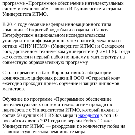
программе «Программное обеспечение интеллектуальных
систем и технологий» главного ИТ-университета страны –
Университета ИТМО.
В 2014 году базовые кафедры инновационного типа
компании «Открытый код» были созданы в Санкт-
Петербургском национальном исследовательском
университете информационных технологий, механики и
оптики «НИУ ИТМО» (Университет ИТМО) и Самарском
государственном техническом университете (СамГТУ). Тогда
же состоялся и первый набор по приему в магистратуру на
совместную образовательную программу.
С того времени на базе Корпоративной лаборатории
комплексных цифровых решений ООО «Открытый код»
ежегодно проходит прием, обучение и защита дипломов
магистров.
Обучение по программе «Программное обеспечение
интеллектуальных систем и технологий» проходит в
партнёрстве с Университетом ИТМО, который входит в
состав 50 лучших ИТ-ВУЗов мира и
находится
в топ-10
российских вузов 2021 года по версии Forbes. Также
Университет ИТМО — рекордсмен по количеству побед на
главном студенческом чемпионате мира