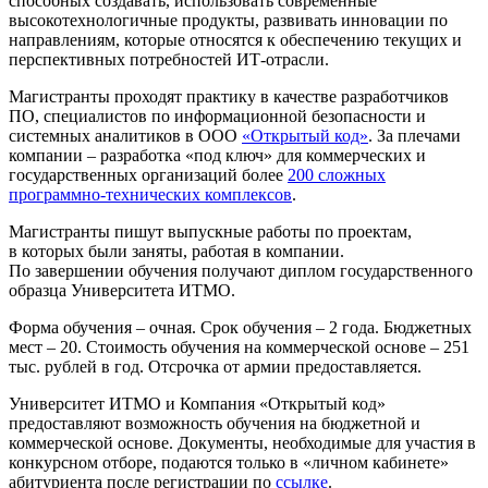
способных создавать, использовать современные
высокотехнологичные продукты, развивать инновации по
направлениям, которые относятся к обеспечению текущих и
перспективных потребностей ИТ-отрасли.
Магистранты проходят практику в качестве разработчиков
ПО, специалистов по информационной безопасности и
системных аналитиков в ООО
«Открытый код»
. За плечами
компании – разработка «под ключ» для коммерческих и
государственных организаций более
200 сложных
программно-технических комплексов
.
Магистранты пишут выпускные работы по проектам,
в которых были заняты, работая в компании.
По завершении обучения получают диплом государственного
образца Университета ИТМО.
Форма обучения – очная. Срок обучения – 2 года. Бюджетных
мест – 20. Стоимость обучения на коммерческой основе – 251
тыс. рублей в год. Отсрочка от армии предоставляется.
Университет ИТМО и Компания «Открытый код»
предоставляют возможность обучения на бюджетной и
коммерческой основе. Документы, необходимые для участия в
конкурсном отборе, подаются только в «личном кабинете»
абитуриента после регистрации по
ссылке
.