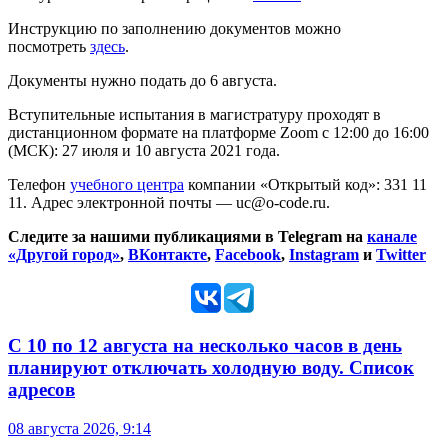
Инструкцию по заполнению документов можно
посмотреть
здесь
.
Документы нужно подать до 6 августа.
Вступительные испытания в магистратуру проходят в
дистанционном формате на платформе Zoom с 12:00 до 16:00
(МСК): 27 июля и 10 августа 2021 года.
Телефон
учебного центра
компании «Открытый код»: 331 11
11. Адрес электронной почты — uc@o-code.ru.
Следите за нашими публикациями в Telegram на
канале
«Другой город»
,
ВКонтакте
,
Facebook
,
Instagram
и
Twitter
С 10 по 12 августа на несколько часов в день
планируют отключать холодную воду. Список
адресов
08 августа 2026, 9:14