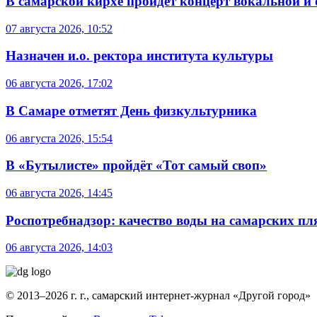
В самарской кирхе пройдет концерт вокальной и
07 августа 2026, 10:52
Назначен и.о. ректора института культуры
06 августа 2026, 17:02
В Самаре отметят День физкультурника
06 августа 2026, 15:54
В «Бутылисте» пройдёт «Тот самый своп»
06 августа 2026, 14:45
Роспотребнадзор: качество воды на самарских п
06 августа 2026, 14:03
© 2013–2026 г. г., самарский интернет-журнал «Другой город»