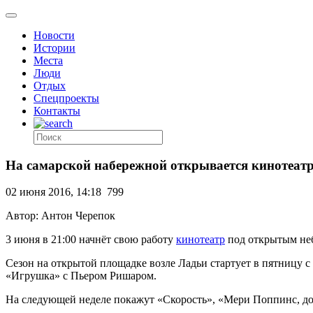
Новости
Истории
Места
Люди
Отдых
Спецпроекты
Контакты
На самарской набережной открывается кинотеат
02 июня 2016, 14:18
799
Автор: Антон Черепок
3 июня в 21:00 начнёт свою работу
кинотеатр
под открытым не
Сезон на открытой площадке возле Ладьи стартует в пятницу с
«Игрушка» с Пьером Ришаром.
На следующей неделе покажут «Скорость», «Мери Поппинс, до 