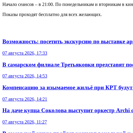
Начало сеансов – в 21:00. По понедельникам и вторникам в ки
Показы проходят бесплатно для всех желающих.
Возможность: посетить экскурсию по выставке а
07 августа 2026, 17:33
В самарском филиале Третьяковки представят п
07 августа 2026, 14:53
Компенсацию за изымаемое жильё при КРТ будут
07 августа 2026, 14:21
На даче купца Соколова выступит оркестр Archi d
07 августа 2026, 11:27