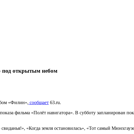
р под открытым небом
бом «Филин»,
сообщает
63.ru.
 показа фильма «Полёт навигатора». В субботу запланирован пок
свиданья!», «Когда земля остановилась», «Тот самый Мюнхгаузе