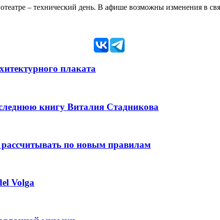
нотеатре – технический день. В афише возможны изменения в св
рхитектурного плаката
оследнюю книгу Виталия Стадникова
 рассчитывать по новым правилам
el Volga