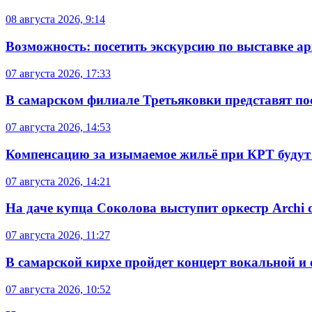
08 августа 2026, 9:14
Возможность: посетить экскурсию по выставке а
07 августа 2026, 17:33
В самарском филиале Третьяковки представят п
07 августа 2026, 14:53
Компенсацию за изымаемое жильё при КРТ будут
07 августа 2026, 14:21
На даче купца Соколова выступит оркестр Archi d
07 августа 2026, 11:27
В самарской кирхе пройдет концерт вокальной и
07 августа 2026, 10:52