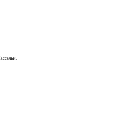
ассальи.