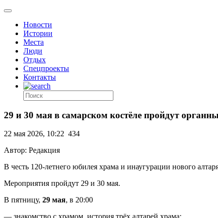
Новости
Истории
Места
Люди
Отдых
Спецпроекты
Контакты
29 и 30 мая в самарском костёле пройдут органн
22 мая 2026, 10:22
434
Автор: Редакция
В честь 120-летнего юбилея храма и инаугурации нового алтар
Мероприятия пройдут 29 и 30 мая.
В пятницу,
29 мая
, в 20:00
— знакомство с храмом, история трёх алтарей храма;