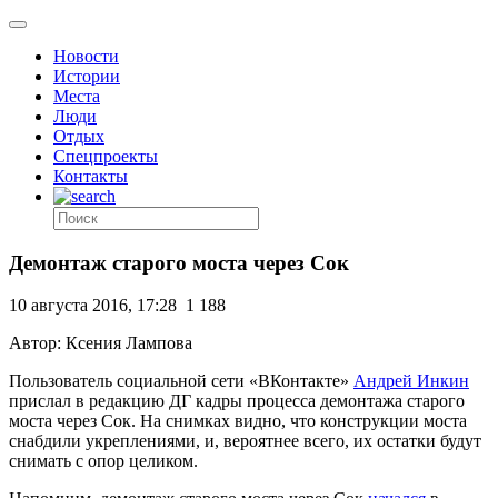
Новости
Истории
Места
Люди
Отдых
Спецпроекты
Контакты
Демонтаж старого моста через Сок
10 августа 2016, 17:28
1 188
Автор: Ксения Лампова
Пользователь социальной сети «ВКонтакте»
Андрей Инкин
прислал в редакцию ДГ кадры процесса демонтажа старого
моста через Сок. На снимках видно, что конструкции моста
снабдили укреплениями, и, вероятнее всего, их остатки будут
снимать с опор целиком.