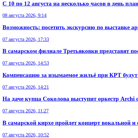
С 10 по 12 августа на несколько часов в день пл
08 августа 2026, 9:14
Возможность: посетить экскурсию по выставке а
07 августа 2026, 17:33
В самарском филиале Третьяковки представят п
07 августа 2026, 14:53
Компенсацию за изымаемое жильё при КРТ будут
07 августа 2026, 14:21
На даче купца Соколова выступит оркестр Archi d
07 августа 2026, 11:27
В самарской кирхе пройдет концерт вокальной и
07 августа 2026, 10:52