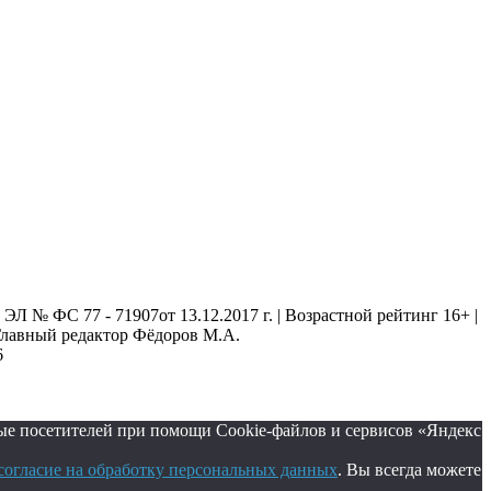
 № ФС 77 - 71907от 13.12.2017 г. | Возрастной рейтинг 16+ |
. Главный редактор Фёдоров М.А.
6
ые посетителей при помощи Cookie-файлов и сервисов «Яндекс
согласие на обработку персональных данных
. Вы всегда можете