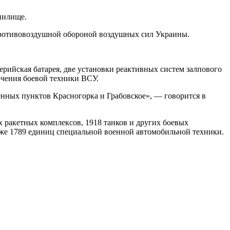
нилище.
 противовоздушной обороной воздушных сил Украины.
рийская батарея, две установки реактивных систем залпового
очения боевой техники ВСУ.
нных пунктов Красногорка и Грабовское», — говорится в
 ракетных комплексов, 1918 танков и других боевых
кже 1789 единиц специальной военной автомобильной техники.