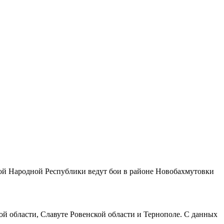
й Народной Республики ведут бои в районе Новобахмутовки
 области, Славуте Ровенской области и Тернополе. С данных