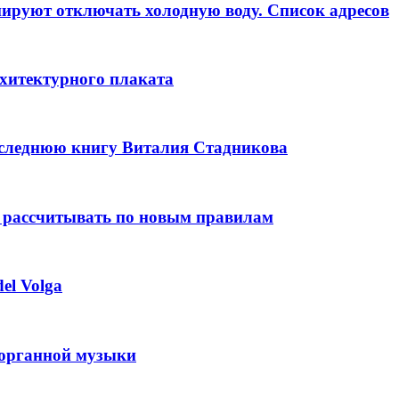
анируют отключать холодную воду. Список адресов
рхитектурного плаката
оследнюю книгу Виталия Стадникова
 рассчитывать по новым правилам
el Volga
 органной музыки