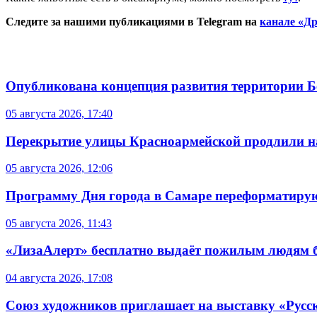
Следите за нашими публикациями в Telegram на
канале «Др
Опубликована концепция развития территории 
05 августа 2026, 17:40
Перекрытие улицы Красноармейской продлили на
05 августа 2026, 12:06
Программу Дня города в Самаре переформатиру
05 августа 2026, 11:43
«ЛизаАлерт» бесплатно выдаёт пожилым людям б
04 августа 2026, 17:08
Союз художников приглашает на выставку «Русс