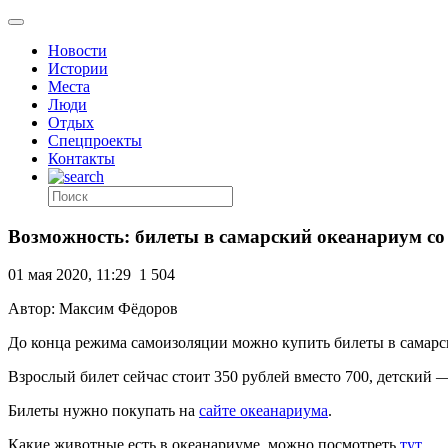
Новости
Истории
Места
Люди
Отдых
Спецпроекты
Контакты
Возможность: билеты в самарский океанариум с
01 мая 2020, 11:29
1 504
Автор: Максим Фёдоров
До конца режима самоизоляции можно купить билеты в самарск
Взрослый билет сейчас стоит 350 рублей вместо 700, детский —
Билеты нужно покупать на
сайте океанариума
.
Какие животные есть в океанариуме, можно посмотреть
тут
.