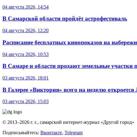
04 августа 2026, 14:54
В Самарской области пройдёт астрофестиваль
04 августа 2026, 12:20
Расписание бесплатных кинопоказов на набережной
04 августа 2026, 10:53
В Самаре и области продают земельные участки 
03 августа 2026, 18:01
В Галерее «Виктория» всего на неделю откроется
03 августа 2026, 15:03
© 2013–2026 г. г., самарский интернет-журнал «Другой город»
Подписывайтесь:
Вконтакте
,
Telegram