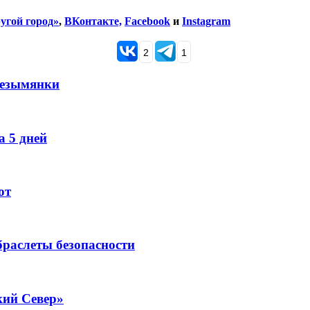
угой город»
,
ВКонтакте,
Facebook
и
Instagram
2
1
Безымянки
 5 дней
ют
раслеты безопасности
кий Север»