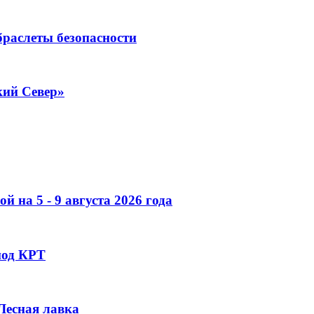
раслеты безопасности
кий Север»
 на 5 - 9 августа 2026 года
под КРТ
 Лесная лавка