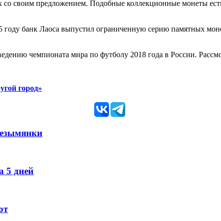
к со своим предложением. Подобные коллекционные монеты есть
5 году банк Лаоса выпустил ограниченную серию памятных моне
ведению чемпионата мира по футболу 2018 года в России. Расс
угой город»
Безымянки
 5 дней
ют