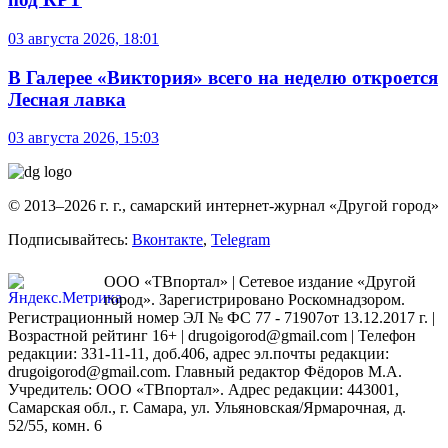
03 августа 2026, 18:01
В Галерее «Виктория» всего на неделю откроется
Лесная лавка
03 августа 2026, 15:03
© 2013–2026 г. г., самарский интернет-журнал «Другой город»
Подписывайтесь:
Вконтакте
,
Telegram
ООО «ТВпортал» | Сетевое издание «Другой
город». Зарегистрировано Роскомнадзором.
Регистрационный номер ЭЛ № ФС 77 - 71907от 13.12.2017 г. |
Возрастной рейтинг 16+ | drugoigorod@gmail.com
| Телефон
редакции: 331-11-11, доб.406, адрес эл.почты редакции:
drugoigorod@gmail.com. Главный редактор Фёдоров М.А.
Учредитель: ООО «ТВпортал». Адрес редакции: 443001,
Самарская обл., г. Самара, ул. Ульяновская/Ярмарочная, д.
52/55, комн. 6