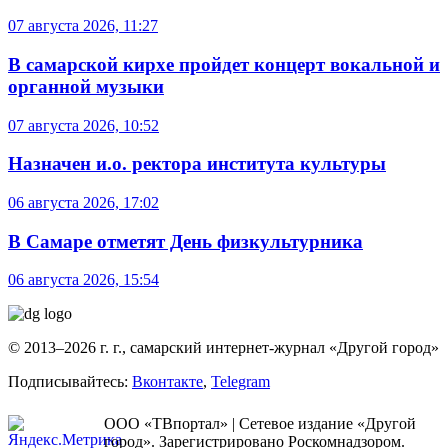
07 августа 2026, 11:27
В самарской кирхе пройдет концерт вокальной и
органной музыки
07 августа 2026, 10:52
Назначен и.о. ректора института культуры
06 августа 2026, 17:02
В Самаре отметят День физкультурника
06 августа 2026, 15:54
© 2013–2026 г. г., самарский интернет-журнал «Другой город»
Подписывайтесь:
Вконтакте
,
Telegram
ООО «ТВпортал» | Сетевое издание «Другой
город». Зарегистрировано Роскомнадзором.