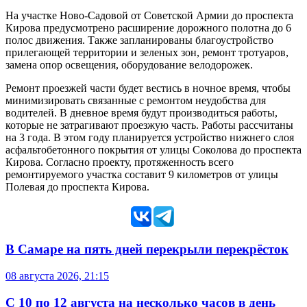
На участке Ново-Садовой от Советской Армии до проспекта
Кирова предусмотрено расширение дорожного полотна до 6
полос движения. Также запланированы благоустройство
прилегающей территории и зеленых зон, ремонт тротуаров,
замена опор освещения, оборудование велодорожек.
Ремонт проезжей части будет вестись в ночное время, чтобы
минимизировать связанные с ремонтом неудобства для
водителей. В дневное время будут производиться работы,
которые не затрагивают проезжую часть. Работы рассчитаны
на 3 года. В этом году планируется устройство нижнего слоя
асфальтобетонного покрытия от улицы Соколова до проспекта
Кирова. Согласно проекту, протяженность всего
ремонтируемого участка составит 9 километров от улицы
Полевая до проспекта Кирова.
В Самаре на пять дней перекрыли перекрёсток
08 августа 2026, 21:15
С 10 по 12 августа на несколько часов в день