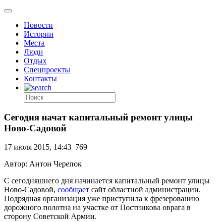
Новости
Истории
Места
Люди
Отдых
Спецпроекты
Контакты
Сегодня начат капитальный ремонт улицы
Ново-Садовой
17 июля 2015, 14:43
769
Автор: Антон Черепок
С сегодняшнего дня начинается капитальный ремонт улицы
Ново-Садовой,
сообщает
сайт областной администрации.
Подрядная организация уже приступила к фрезерованию
дорожного полотна на участке от Постникова оврага в
сторону Советской Армии.