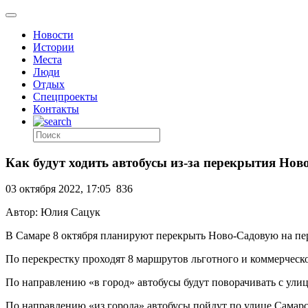
Новости
Истории
Места
Люди
Отдых
Спецпроекты
Контакты
Как будут ходить автобусы из-за перекрытия Нов
03 октября 2022, 17:05
836
Автор: Юлия Сацук
В Самаре 8 октября планируют перекрыть Ново-Садовую на пер
По перекрестку проходят 8 маршрутов льготного и коммерческ
По направлению «в город» автобусы будут поворачивать с ул
По направлению «из города» автобусы пойдут по улице Самарск