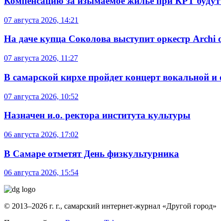
Компенсацию за изымаемое жильё при КРТ будут
07 августа 2026, 14:21
На даче купца Соколова выступит оркестр Archi d
07 августа 2026, 11:27
В самарской кирхе пройдет концерт вокальной и
07 августа 2026, 10:52
Назначен и.о. ректора института культуры
06 августа 2026, 17:02
В Самаре отметят День физкультурника
06 августа 2026, 15:54
© 2013–2026 г. г., самарский интернет-журнал «Другой город»