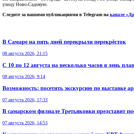
улицу Ново-Садовую.
Следите за нашими публикациями в Telegram на
канале «Др
В Самаре на пять дней перекрыли перекрёсток
08 августа 2026, 21:15
С 10 по 12 августа на несколько часов в день пл
08 августа 2026, 9:14
Возможность: посетить экскурсию по выставке а
07 августа 2026, 17:33
В самарском филиале Третьяковки представят п
07 августа 2026, 14:53