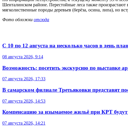
Шенталинском районе. Перестойные леса также произрастают
мягколиственные породы деревьев (берёза, осина, липа), но вс
Фото обложки
отсюда
С 10 по 12 августа на несколько часов в день пл
08 августа 2026, 9:14
Возможность: посетить экскурсию по выставке а
07 августа 2026, 17:33
В самарском филиале Третьяковки представят п
07 августа 2026, 14:53
Компенсацию за изымаемое жильё при КРТ будут
07 августа 2026, 14:21