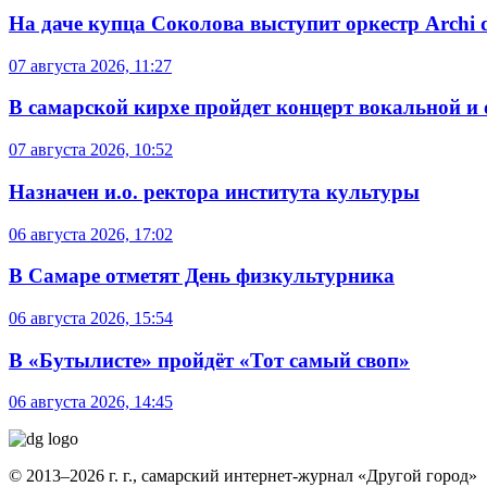
На даче купца Соколова выступит оркестр Archi d
07 августа 2026, 11:27
В самарской кирхе пройдет концерт вокальной и
07 августа 2026, 10:52
Назначен и.о. ректора института культуры
06 августа 2026, 17:02
В Самаре отметят День физкультурника
06 августа 2026, 15:54
В «Бутылисте» пройдёт «Тот самый своп»
06 августа 2026, 14:45
© 2013–2026 г. г., самарский интернет-журнал «Другой город»