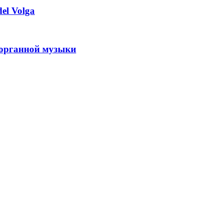
el Volga
 органной музыки