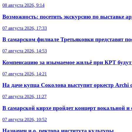
08 августа 2026, 9:14
Возможность: посетить экскурсию по выставке а
07 августа 2026, 17:33
В самарском филиале Третьяковки представят п
07 августа 2026, 14:53
Компенсацию за изымаемое жильё при КРТ будут
07 августа 2026, 14:21
На даче купца Соколова выступит оркестр Archi d
07 августа 2026, 11:27
В самарской кирхе пройдет концерт вокальной и
07 августа 2026, 10:52
Назначен и.о. ректора института культуры