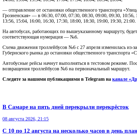
— отправление от остановки общественного транспорта «Улиц
Грозненская» — в 06:30, 07:00, 07:30, 08:30, 09:00, 09:30, 10:56, 1
13:56, 15:04, 16:00, 16:30, 17:30, 18:00, 18:30, 19:00, 19:30, 21:00.
На автобусах, работающих по вышеуказанному маршруту, буде
соответствующая нумерация — №6.
Схема движения троллейбусов №6 с 27 апреля изменилась из-за
Губернского рынка до остановки общественного транспорта «С
Автобусные рейсы начнут выполняться в тестовом режиме. Пос
возвращения троллейбусов №6 на первоначальный маршрут.
Следите за нашими публикациями в Telegram на
канале «Др
В Самаре на пять дней перекрыли перекрёсток
08 августа 2026, 21:15
С 10 по 12 августа на несколько часов в день пл