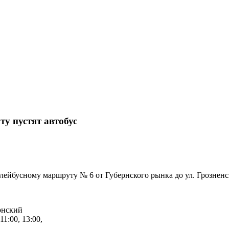
ту пустят автобус
лейбусному маршруту № 6 от Губернского рынка до ул. Грозненс
рнский
11:00, 13:00,