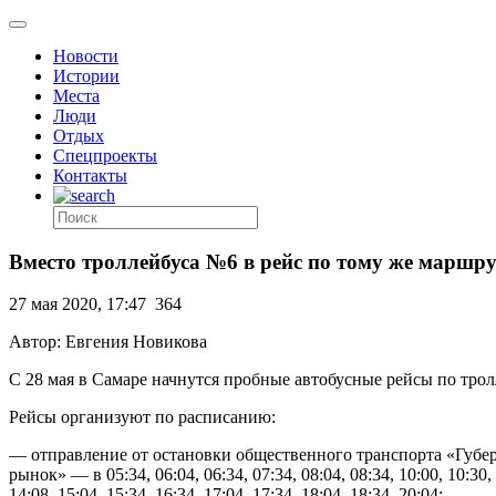
Новости
Истории
Места
Люди
Отдых
Спецпроекты
Контакты
Вместо троллейбуса №6 в рейс по тому же маршру
27 мая 2020, 17:47
364
Автор: Евгения Новикова
С 28 мая в Самаре начнутся пробные автобусные рейсы по трол
Рейсы организуют по расписанию:
— отправление от остановки общественного транспорта «Губе
рынок» — в 05:34, 06:04, 06:34, 07:34, 08:04, 08:34, 10:00, 10:30, 
14:08, 15:04, 15:34, 16:34, 17:04, 17:34, 18:04, 18:34, 20:04;