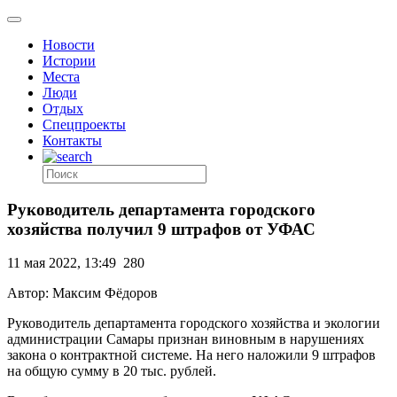
Новости
Истории
Места
Люди
Отдых
Спецпроекты
Контакты
Руководитель департамента городского
хозяйства получил 9 штрафов от УФАС
11 мая 2022, 13:49
280
Автор: Максим Фёдоров
Руководитель департамента городского хозяйства и экологии
администрации Самары признан виновным в нарушениях
закона о контрактной системе. На него наложили 9 штрафов
на общую сумму в 20 тыс. рублей.