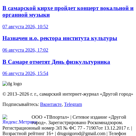
В самарской кирхе пройдет концерт вокальной и
органной музыки
07 августа 2026, 10:52
Назначен и.о. ректора института культуры
06 августа 2026, 17:02
В Самаре отметят День физкультурника
06 августа 2026, 15:54
© 2013–2026 г. г., самарский интернет-журнал «Другой город»
Подписывайтесь:
Вконтакте
,
Telegram
ООО «ТВпортал» | Сетевое издание «Другой
город». Зарегистрировано Роскомнадзором.
Регистрационный номер ЭЛ № ФС 77 - 71907от 13.12.2017 г. |
Возрастной рейтинг 16+ | drugoigorod@gmail.com
| Телефон