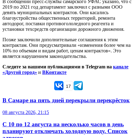
В сообщении пресс-службы самарского УФАС указано, что с
2019 по 2021 год департамент заключил с разными ООО
девять муниципальных контрактов. Они касались
благоустройства общественных территорий, ремонта
автодорог, поставки противогололедного реагента и
установки техсредств организации дорожного движения.
Позже заключили дополнительные соглашения к этим
контрактам. Они предусматривали «изменения более чем на
10% по объемам и видам работ, ценам контрактов». Это
является нарушением законодательства.
Следите за нашими публикациями в Telegram на
канале
«Другой город»
и
ВКонтакте
17
В Самаре на пять дней перекрыли перекрёсток
08 августа 2026, 21:15
С 10 по 12 августа на несколько часов в день
планируют отключать холодную воду. Список
адресов