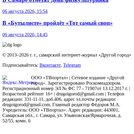
06 августа 2026, 15:54
В «Бутылисте» пройдёт «Тот самый своп»
06 августа 2026, 14:45
© 2013–2026 г. г., самарский интернет-журнал «Другой город»
Подписывайтесь:
Вконтакте
,
Telegram
ООО «ТВпортал» | Сетевое издание «Другой
город». Зарегистрировано Роскомнадзором.
Регистрационный номер ЭЛ № ФС 77 - 71907от 13.12.2017 г. |
Возрастной рейтинг 16+ | drugoigorod@gmail.com
| Телефон
редакции: 331-11-11, доб.406, адрес эл.почты редакции:
drugoigorod@gmail.com. Главный редактор Фёдоров М.А.
Учредитель: ООО «ТВпортал». Адрес редакции: 443001,
Самарская обл., г. Самара, ул. Ульяновская/Ярмарочная, д.
52/55, комн. 6