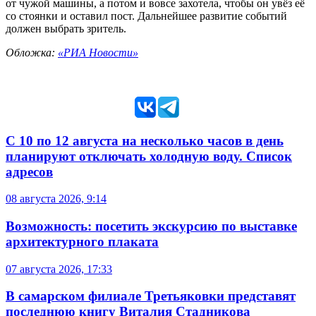
от чужой машины, а потом и вовсе захотела, чтобы он увёз её
со стоянки и оставил пост. Дальнейшее развитие событий
должен выбрать зритель.
Обложка:
«РИА Новости»
С 10 по 12 августа на несколько часов в день
планируют отключать холодную воду. Список
адресов
08 августа 2026, 9:14
Возможность: посетить экскурсию по выставке
архитектурного плаката
07 августа 2026, 17:33
В самарском филиале Третьяковки представят
последнюю книгу Виталия Стадникова