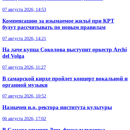
07 августа 2026, 14:53
Компенсацию за изымаемое жильё при КРТ
будут рассчитывать по новым правилам
07 августа 2026, 14:21
На даче купца Соколова выступит оркестр Archi
del Volga
07 августа 2026, 11:27
В самарской кирхе пройдет концерт вокальной и
органной музыки
07 августа 2026, 10:52
Назначен и.о. ректора института культуры
06 августа 2026, 17:02
В Самаре отметят День физкультурника