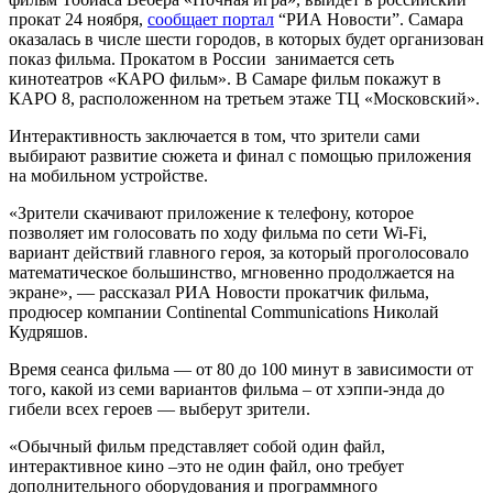
прокат 24 ноября,
сообщает портал
“РИА Новости”. Самара
оказалась в числе шести городов, в которых будет организован
показ фильма. Прокатом в России занимается сеть
кинотеатров «КАРО фильм». В Самаре фильм покажут в
КАРО 8, расположенном на третьем этаже ТЦ «Московский».
Интерактивность заключается в том, что зрители сами
выбирают развитие сюжета и финал с помощью приложения
на мобильном устройстве.
«Зрители скачивают приложение к телефону, которое
позволяет им голосовать по ходу фильма по сети Wi-Fi,
вариант действий главного героя, за который проголосовало
математическое большинство, мгновенно продолжается на
экране», — рассказал РИА Новости прокатчик фильма,
продюсер компании Continental Communications Николай
Кудряшов.
Время сеанса фильма — от 80 до 100 минут в зависимости от
того, какой из семи вариантов фильма – от хэппи-энда до
гибели всех героев — выберут зрители.
«Обычный фильм представляет собой один файл,
интерактивное кино –это не один файл, оно требует
дополнительного оборудования и программного