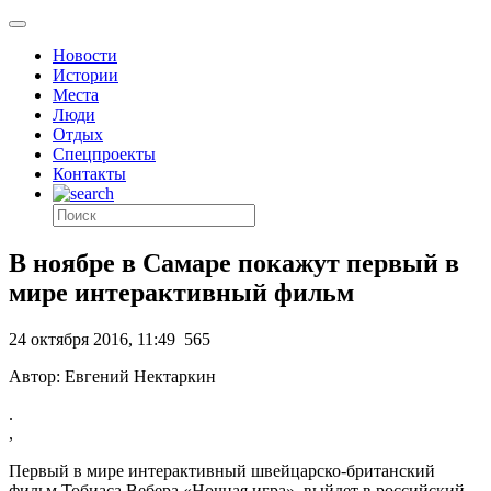
Новости
Истории
Места
Люди
Отдых
Спецпроекты
Контакты
В ноябре в Самаре покажут первый в
мире интерактивный фильм
24 октября 2016, 11:49
565
Автор: Евгений Нектаркин
.
,
Первый в мире интерактивный швейцарско-британский
фильм Тобиаса Вебера «Ночная игра», выйдет в российский