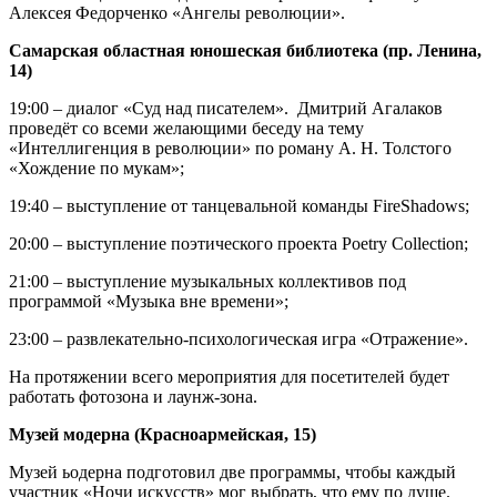
Алексея Федорченко «Ангелы революции».
Самарская областная юношеская библиотека (пр. Ленина,
14)
19:00 – диалог «Суд над писателем». Дмитрий Агалаков
проведёт со всеми желающими беседу на тему
«Интеллигенция в революции» по роману А. Н. Толстого
«Хождение по мукам»;
19:40 – выступление от танцевальной команды FireShadows;
20:00 – выступление поэтического проекта Poetry Collection;
21:00 – выступление музыкальных коллективов под
программой «Музыка вне времени»;
23:00 – развлекательно-психологическая игра «Отражение».
На протяжении всего мероприятия для посетителей будет
работать фотозона и лаунж-зона.
Музей модерна (Красноармейская, 15)
Музей ьодерна подготовил две программы, чтобы каждый
участник «Ночи искусств» мог выбрать, что ему по душе.