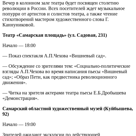
Вечер в колонном зале театра будет посвящен столетию
революции в России. Всех посетителей ждет музыкальное
попурри от артистов и солистов театра, а также чтение
стихотворений мастером художественного слова Г.
Каннуниковой.
Театр «Самарская площадь» (ул. Садовая, 231)
Начало — 18:00
— Показ спектакля А.П.Чехова «Вишневый сад».
— Обсуждение со зрителями тем: «Социально-политические
взгляды А.П.Чехова во время написания пьесы «Вишневый
сад»; «Образ Пети, как предвестника революционного
движения».
— Читка на зрителя актерами театра пьесы Е.Б.Дробышева
«Демонстрация».
Самарский областной художественный музей (Куйбышева,
92)
Начало — 19:00
Зрителей ожидают экскурсии по действующей