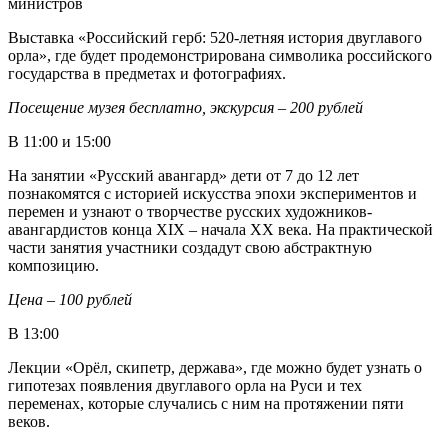
министров
Выставка «Российский герб: 520-летняя история двуглавого
орла», где будет продемонстрирована символика российского
государства в предметах и фотографиях.
Посещение музея бесплатно, экскурсия – 200 рублей
В 11:00 и 15:00
На занятии «Русский авангард» дети от 7 до 12 лет
познакомятся с историей искусства эпохи экспериментов и
перемен и узнают о творчестве русских художников-
авангардистов конца XIX
–
начала XX века. На практической
части занятия участники создадут свою абстрактную
композицию.
Цена – 100 рублей
В 13:00
Лекции «Орёл, скипетр, держава», где можно будет узнать о
гипотезах появления двуглавого орла на Руси и тех
переменах, которые случались с ним на протяжении пяти
веков.