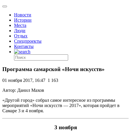
Новости
Истории
Места
Люди
Отдых
Спецпроекты
Контакты
Программа самарской «Ночи искусств»
01 ноября 2017, 16:47
1 163
Автор: Данил Махов
«Другой город» собрал самое интересное из программы
мероприятий «Ночи искусств — 2017», которая пройдет в
Самаре 3 и 4 ноября.
3 ноября