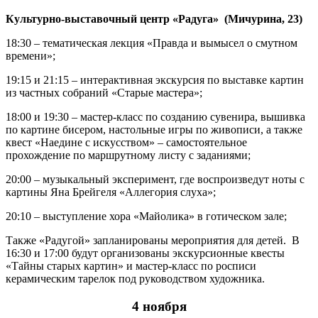
Культурно-выставочный центр «Радуга» (Мичурина, 23)
18:30 – тематическая лекция «Правда и вымысел о смутном
времени»;
19:15 и 21:15 – интерактивная экскурсия по выставке картин
из частных собраний «Старые мастера»;
18:00 и 19:30 – мастер-класс по созданию сувенира, вышивка
по картине бисером, настольные игры по живописи, а также
квест «Наедине с искусством» – самостоятельное
прохождение по маршрутному листу с заданиями;
20:00 – музыкальный эксперимент, где воспроизведут ноты с
картины Яна Брейгеля «Аллегория слуха»;
20:10 – выступление хора «Майолика» в готическом зале;
Также «Радугой» запланированы мероприятия для детей. В
16:30 и 17:00 будут организованы экскурсионные квесты
«Тайны старых картин» и мастер-класс по росписи
керамическим тарелок под руководством художника.
4 ноября