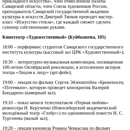
прикладного искусства», член Ремесленной палаты
Самарской области, член Союза художников России,
преподаватель Самарской государственной академии
культуры и искусств Дмитрий Тяпков проводет мастер-
класс «Искусство стекла», где каждый сможет сделать
сувенир собственными руками.
Кинотеатр «Художественный» (Куйбышева, 105)
18:00 – перформанс студентов Самарского государственного
института культуры (кассовый зал ЦРК «Художественный»);
18:30 – литературно-музыкальная композиция, посвященная
100-летию Октябрьской революции, в исполнении актеров
театра «Лицом к лицу» (арт-фойе);
19:00 – лекция по фильму Сергея Эйзенштейна «Броненосец
«Потемкин», которую проведет кинокритик Валерий
Бондарено (камерный зал);
19:10 – показ записи телеспектакля «Первая любовь»
режиссера И. Керученко (Новосибирский академический
молодёжный театр «Глобус») по одноименной повести И. С.
Тургенева (малый зал);
19:20 – лекция киноведа Романа Черкасова по фильму