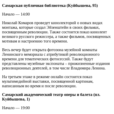
Самарская публичная библиотека (Куйбышева, 95)
Начало — 14:00
Николай Комаров проведет кинолекторий о новых видах
монтажа, которые создал Эйзенштейн в своих фильмах,
посвященным революции. Также состоится показ кинолент
великого русского режиссера, а также фильмов, посвященных
мотивам и настроению того времени.
Весь вечер будет открыта фотозона музейной комнаты
Ленинского мемориала с атрибутикой революционного
времени для тематических фотосессий. Также будут
представлены музейные экспонаты – прижизненные издания
революционных деятелей, в том числе Владимира Ленина.
На третьем этаже в режиме онлайн состоится показ
мультимедийной выставки, посвященной картинам,
написанным во время и после революции.
Самарский академический театр оперы и балета (пл.
Куйбышева, 1)
Начало — 19:00