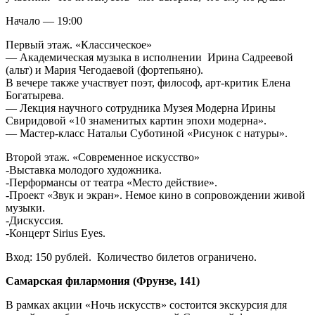
Начало — 19:00
Первый этаж. «Классическое»
— Академическая музыка в исполнении Ирина Садреевой
(альт) и Мария Чегодаевой (фортепьяно).
В вечере также участвует поэт, философ, арт-критик Елена
Богатырева.
— Лекция научного сотрудника Музея Модерна Ирины
Свиридовой «10 знаменитых картин эпохи модерна».
— Мастер-класс Натальи Суботиной «Рисунок с натуры».
Второй этаж. «Современное искусство»
-Выставка молодого художника.
-Перформансы от театра «Место действие».
-Проект «Звук и экран». Немое кино в сопровождении живой
музыки.
-Дискуссия.
-Концерт Sirius Eyes.
Вход: 150 рублей. Количество билетов ограничено.
Самарская филармония (Фрунзе, 141)
В рамках акции «Ночь искусств» состоится экскурсия для