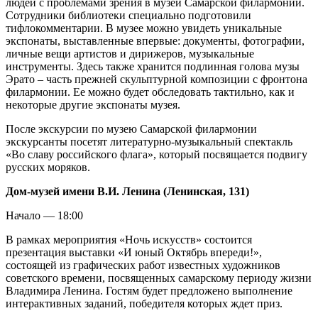
людей с проблемами зрения в музей Самарской филармонии.
Сотрудники библиотеки специально подготовили
тифлокомментарии. В музее можно увидеть уникальные
экспонаты, выставленные впервые: документы, фотографии,
личные вещи артистов и дирижеров, музыкальные
инструменты. Здесь также хранится подлинная голова музы
Эрато – часть прежней скульптурной композиции с фронтона
филармонии. Ее можно будет обследовать тактильно, как и
некоторые другие экспонаты музея.
После экскурсии по музею Самарской филармонии
экскурсанты посетят литературно-музыкальный спектакль
«Во славу российского флага», который посвящается подвигу
русских моряков.
Дом-музей имени В.И. Ленина (Ленинская, 131)
Начало — 18:00
В рамках мероприятия «Ночь искусств» состоится
презентация выставки «И юный Октябрь впереди!»,
состоящей из графических работ известных художников
советского времени, посвященных самарскому периоду жизни
Владимира Ленина. Гостям будет предложено выполнение
интерактивных заданий, победителя которых ждет приз.