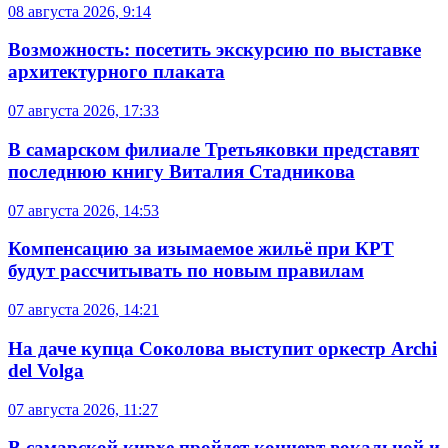
08 августа 2026, 9:14
Возможность: посетить экскурсию по выставке
архитектурного плаката
07 августа 2026, 17:33
В самарском филиале Третьяковки представят
последнюю книгу Виталия Стадникова
07 августа 2026, 14:53
Компенсацию за изымаемое жильё при КРТ
будут рассчитывать по новым правилам
07 августа 2026, 14:21
На даче купца Соколова выступит оркестр Archi
del Volga
07 августа 2026, 11:27
В самарской кирхе пройдет концерт вокальной и