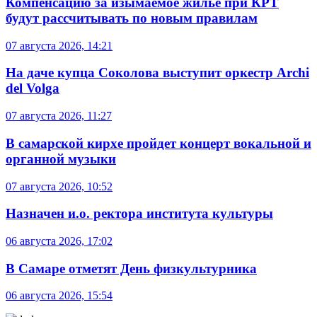
Компенсацию за изымаемое жильё при КРТ
будут рассчитывать по новым правилам
07 августа 2026, 14:21
На даче купца Соколова выступит оркестр Archi
del Volga
07 августа 2026, 11:27
В самарской кирхе пройдет концерт вокальной и
органной музыки
07 августа 2026, 10:52
Назначен и.о. ректора института культуры
06 августа 2026, 17:02
В Самаре отметят День физкультурника
06 августа 2026, 15:54