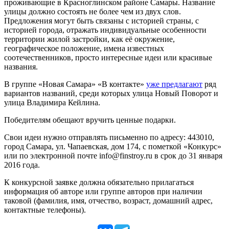
проживающие в Красноглинском районе Самары. Название
улицы должно состоять не более чем из двух слов.
Предложения могут быть связаны с историей страны, с
историей города, отражать индивидуальные особенности
территории жилой застройки, как её окружение,
географическое положение, имена известных
соотечественников, просто интересные идеи или красивые
названия.
В группе «Новая Самара» «В контакте»
уже предлагают
ряд
вариантов названий, среди которых улица Новый Поворот и
улица Владимира Кейлина.
Победителям обещают вручить ценные подарки.
Свои идеи нужно отправлять письменно по адресу: 443010,
город Самара, ул. Чапаевская, дом 174, с пометкой «Конкурс»
или по электронной почте info@finstroy.ru в срок до 31 января
2016 года.
К конкурсной заявке должна обязательно прилагаться
информация об авторе или группе авторов при наличии
таковой (фамилия, имя, отчество, возраст, домашний адрес,
контактные телефоны).