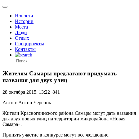
Новости
Истории
Места
Люди
Отдых
Спецпроекты
Контакты
Жителям Самары предлагают придумать
названия для двух улиц
28 октября 2015, 13:22
841
Автор: Антон Черепок
Жители Красноглинского района Самары могут дать названия
для двух новых улиц на территории микрорайона «Новая
Самара».
Принять участие в конкурсе могут все желающие,