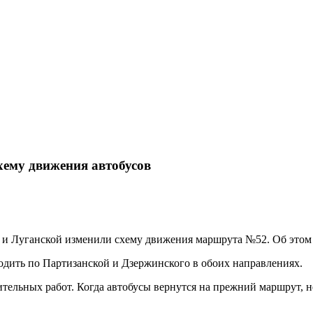
хему движения автобусов
и и Луганской изменили схему движения маршрута №52. Об это
одить по Партизанской и Дзержинского в обоих направлениях.
ельных работ. Когда автобусы вернутся на прежний маршрут, н