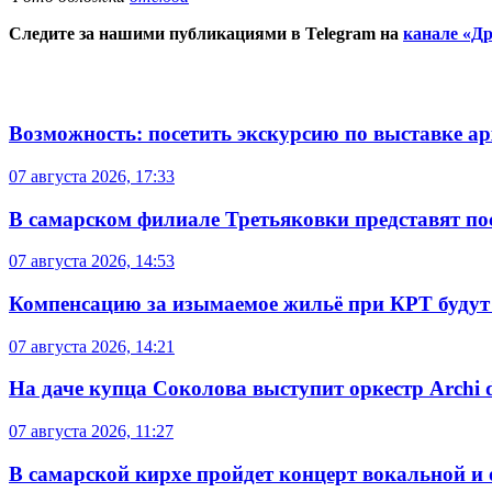
Следите за нашими публикациями в Telegram на
канале «Др
Возможность: посетить экскурсию по выставке а
07 августа 2026, 17:33
В самарском филиале Третьяковки представят п
07 августа 2026, 14:53
Компенсацию за изымаемое жильё при КРТ будут
07 августа 2026, 14:21
На даче купца Соколова выступит оркестр Archi d
07 августа 2026, 11:27
В самарской кирхе пройдет концерт вокальной и