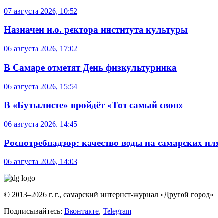
07 августа 2026, 10:52
Назначен и.о. ректора института культуры
06 августа 2026, 17:02
В Самаре отметят День физкультурника
06 августа 2026, 15:54
В «Бутылисте» пройдёт «Тот самый своп»
06 августа 2026, 14:45
Роспотребнадзор: качество воды на самарских п
06 августа 2026, 14:03
© 2013–2026 г. г., самарский интернет-журнал «Другой город»
Подписывайтесь:
Вконтакте
,
Telegram