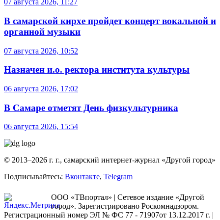
07 августа 2026, 11:27
В самарской кирхе пройдет концерт вокальной и
органной музыки
07 августа 2026, 10:52
Назначен и.о. ректора института культуры
06 августа 2026, 17:02
В Самаре отметят День физкультурника
06 августа 2026, 15:54
© 2013–2026 г. г., самарский интернет-журнал «Другой город»
Подписывайтесь:
Вконтакте
,
Telegram
ООО «ТВпортал» | Сетевое издание «Другой
город». Зарегистрировано Роскомнадзором.
Регистрационный номер ЭЛ № ФС 77 - 71907от 13.12.2017 г. |