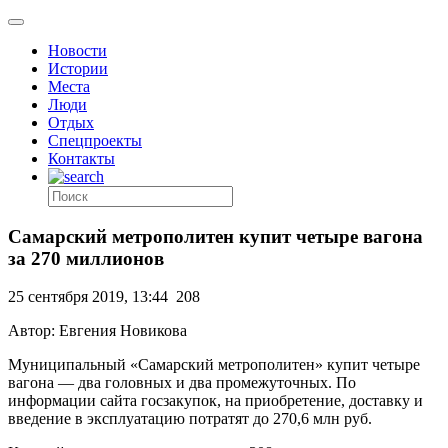
Новости
Истории
Места
Люди
Отдых
Спецпроекты
Контакты
Самарский метрополитен купит четыре вагона
за 270 миллионов
25 сентября 2019, 13:44
208
Автор: Евгения Новикова
Муниципальный «Самарский метрополитен» купит четыре
вагона — два головных и два промежуточных. По
информации сайта госзакупок, на приобретение, доставку и
введение в эксплуатацию потратят до 270,6 млн руб.