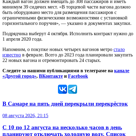
Каждый вагон должен вмещать до 308 пассажиров и иметь
минимум 39 сидячих мест. «В торцевой части вагона должно
быть оборудовано место для размещения пассажиров с
ограниченными физическими возможностями с установкой
горизонтального поручня», — указано в документах закупки.
Подрядчика выберут 4 октября. Исполнить контракт нужно до
1 апреля 2020 года.
Напомним, о покупке новых четырех вагонов метро
стало
известно
в феврале. Всего до 2023 года планировали закупить
22 новых вагона и отремонтировать 24 старых.
Следите за нашими публикациями в телеграме на
канале
«Другой город»
,
ВКонтакте
и
Facebook
В Самаре на пять дней перекрыли перекрёсток
08 августа 2026, 21:15
С 10 по 12 августа на несколько часов в день
планируют отключать холодную воду. Список