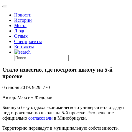
Новости
Истории
Места
Люди
Отдых
Спецпроекты
Контакты
Стало известно, где построят школу на 5-й
просеке
05 июня 2019, 9:29
770
Автор: Максим Фёдоров
Бывшую базу отдыха экономического университета отдадут
под строительство школы на 5-й просеке. Это решение
официально
согласовали
в Минобрнауки.
Территорию передадут в муниципальную собственность.