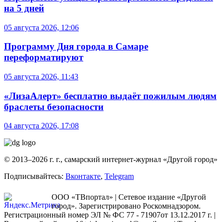
на 5 дней
05 августа 2026, 12:06
Программу Дня города в Самаре
переформатируют
05 августа 2026, 11:43
«ЛизаАлерт» бесплатно выдаёт пожилым людям
браслеты безопасности
04 августа 2026, 17:08
© 2013–2026 г. г., самарский интернет-журнал «Другой город»
Подписывайтесь:
Вконтакте
,
Telegram
ООО «ТВпортал» | Сетевое издание «Другой
город». Зарегистрировано Роскомнадзором.
Регистрационный номер ЭЛ № ФС 77 - 71907от 13.12.2017 г. |