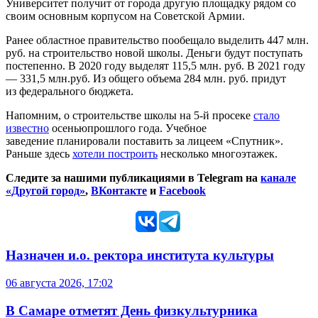
Университет получит от города другую площадку рядом со
своим основным корпусом на Советской Армии.
Ранее областное правительство пообещало выделить 447 млн.
руб. на строительство новой школы. Деньги будут поступать
постепенно. В 2020 году выделят 115,5 млн. руб. В 2021 году
— 331,5 млн.руб. Из общего объема 284 млн. руб. придут
из федерального бюджета.
Напомним, о строительстве школы на 5-й просеке
стало
известно
осеньюпрошлого года. Учебное
заведение планировали поставить за лицеем «Спутник».
Раньше здесь
хотели построить
несколько многоэтажек.
Следите за нашими публикациями в Telegram на
канале
«Другой город»
,
ВКонтакте
и
Facebook
Назначен и.о. ректора института культуры
06 августа 2026, 17:02
В Самаре отметят День физкультурника