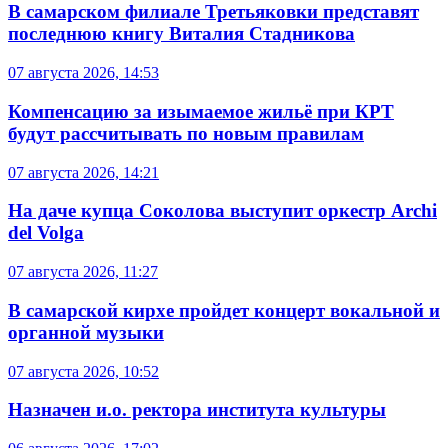
В самарском филиале Третьяковки представят
последнюю книгу Виталия Стадникова
07 августа 2026, 14:53
Компенсацию за изымаемое жильё при КРТ
будут рассчитывать по новым правилам
07 августа 2026, 14:21
На даче купца Соколова выступит оркестр Archi
del Volga
07 августа 2026, 11:27
В самарской кирхе пройдет концерт вокальной и
органной музыки
07 августа 2026, 10:52
Назначен и.о. ректора института культуры