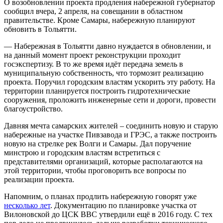
О возобновлении проекта продления набережной губернатор
сообщил вчера, 2 апреля, на совещании в областном
правительстве. Кроме Самары, набережную планируют
обновить в Тольятти.
— Набережная в Тольятти давно нуждается в обновлении, и
на данный момент проект реконструкции проходит
госэкспертизу. В то же время идёт передача земель в
муниципальную собственность, что тормозит реализацию
проекта. Поручил городским властям ускорить эту работу. На
территории планируется построить гидротехнические
сооружения, проложить инженерные сети и дороги, провести
благоустройство.
Давняя мечта самарских жителей – соединить новую и старую
набережные на участке Пивзавода и ГРЭС, а также построить
новую на стрелке рек Волги и Самары. Дал поручение
минстрою и городским властям встретиться с
представителями организаций, которые располагаются на
этой территории, чтобы проговорить все вопросы по
реализации проекта.
Напомним, о планах продлить набережную говорят уже
несколько лет
. Документацию по планировке участка от
Вилоновской до ЦСК ВВС утвердили ещё в 2016 году. С тех