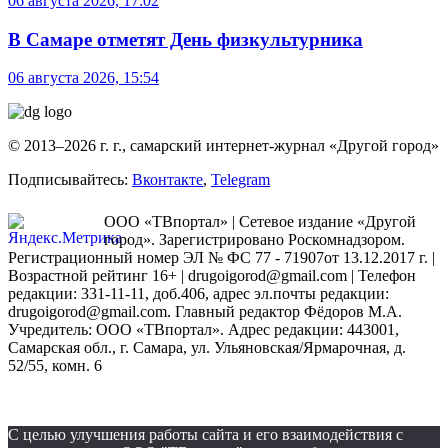
06 августа 2026, 17:02
В Самаре отметят День физкультурника
06 августа 2026, 15:54
© 2013–2026 г. г., самарский интернет-журнал «Другой город»
Подписывайтесь:
Вконтакте
,
Telegram
ООО «ТВпортал» | Сетевое издание «Другой
город». Зарегистрировано Роскомнадзором.
Регистрационный номер ЭЛ № ФС 77 - 71907от 13.12.2017 г. |
Возрастной рейтинг 16+ | drugoigorod@gmail.com
| Телефон
редакции: 331-11-11, доб.406, адрес эл.почты редакции:
drugoigorod@gmail.com. Главный редактор Фёдоров М.А.
Учредитель: ООО «ТВпортал». Адрес редакции: 443001,
Самарская обл., г. Самара, ул. Ульяновская/Ярмарочная, д.
52/55, комн. 6
С целью улучшения работы сайта и его взаимодействия с