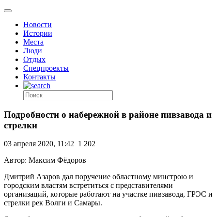
Новости
Истории
Места
Люди
Отдых
Спецпроекты
Контакты
Подробности о набережной в районе пивзавода и
стрелки
03 апреля 2020, 11:42
1 202
Автор: Максим Фёдоров
Дмитрий Азаров дал поручение областному минстрою и
городским властям встретиться с представителями
организаций, которые работают на участке пивзавода, ГРЭС и
стрелки рек Волги и Самары.