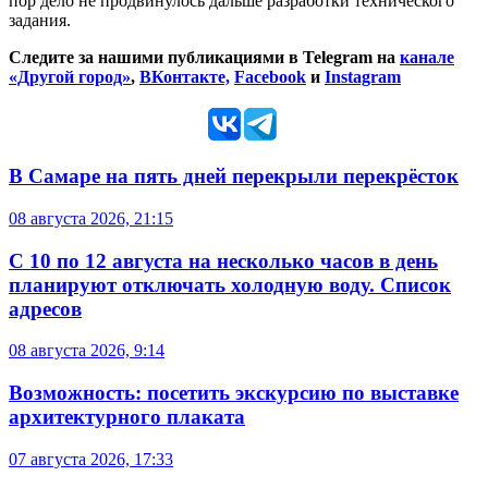
пор дело не продвинулось дальше разработки технического
задания.
Следите за нашими публикациями в Telegram на
канале
«Другой город»
,
ВКонтакте,
Facebook
и
Instagram
В Самаре на пять дней перекрыли перекрёсток
08 августа 2026, 21:15
С 10 по 12 августа на несколько часов в день
планируют отключать холодную воду. Список
адресов
08 августа 2026, 9:14
Возможность: посетить экскурсию по выставке
архитектурного плаката
07 августа 2026, 17:33