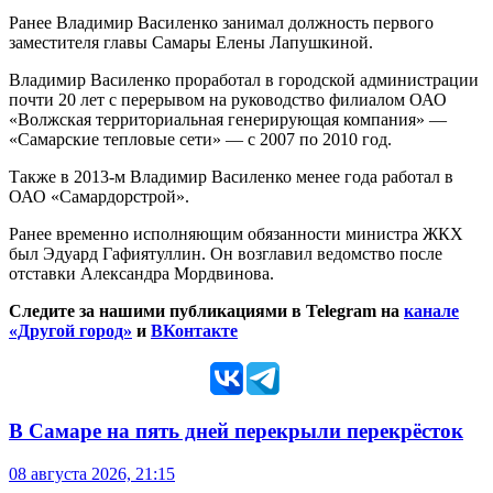
Ранее Владимир Василенко занимал должность первого
заместителя главы Самары Елены Лапушкиной.
Владимир Василенко проработал в городской администрации
почти 20 лет с перерывом на руководство филиалом ОАО
«Волжская территориальная генерирующая компания» —
«Самарские тепловые сети» — с 2007 по 2010 год.
Также в 2013-м Владимир Василенко менее года работал в
ОАО «Самардорстрой».
Ранее временно исполняющим обязанности министра ЖКХ
был Эдуард Гафиятуллин. Он возглавил ведомство после
отставки Александра Мордвинова.
Следите за нашими публикациями в Telegram на
канале
«Другой город»
и
ВКонтакте
В Самаре на пять дней перекрыли перекрёсток
08 августа 2026, 21:15