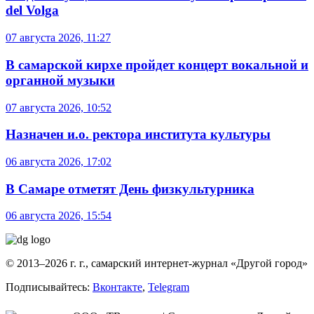
del Volga
07 августа 2026, 11:27
В самарской кирхе пройдет концерт вокальной и
органной музыки
07 августа 2026, 10:52
Назначен и.о. ректора института культуры
06 августа 2026, 17:02
В Самаре отметят День физкультурника
06 августа 2026, 15:54
© 2013–2026 г. г., самарский интернет-журнал «Другой город»
Подписывайтесь:
Вконтакте
,
Telegram