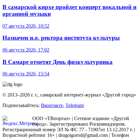
В самарской кирхе пройдет концерт вокальной и
органной музыки
07 августа 2026, 10:52
Назначен и.о. ректора института культуры
06 августа 2026, 17:02
В Самаре отметят День физкультурника
06 августа 2026, 15:54
© 2013–2026 г. г., самарский интернет-журнал «Другой город»
Подписывайтесь:
Вконтакте
,
Telegram
ООО «ТВпортал» | Сетевое издание «Другой
город». Зарегистрировано Роскомнадзором.
Регистрационный номер ЭЛ № ФС 77 - 71907от 13.12.2017 г. |
Возрастной рейтинг 16+ | drugoigorod@gmail.com
| Телефон