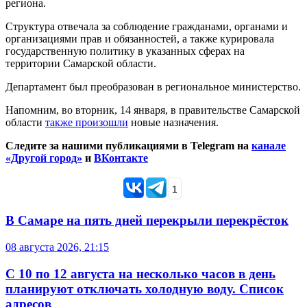
региона.
Структура отвечала за соблюдение гражданами, органами и
организациями прав и обязанностей, а также курировала
государственную политику в указанных сферах на
территории Самарской области.
Департамент был преобразован в региональное министерство.
Напомним, во вторник, 14 января, в правительстве Самарской
области
также произошли
новые назначения.
Следите за нашими публикациями в Telegram на
канале
«Другой город»
и
ВКонтакте
1
В Самаре на пять дней перекрыли перекрёсток
08 августа 2026, 21:15
С 10 по 12 августа на несколько часов в день
планируют отключать холодную воду. Список
адресов