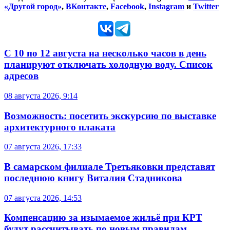
«Другой город»
,
ВКонтакте
,
Facebook
,
Instagram
и
Twitter
С 10 по 12 августа на несколько часов в день
планируют отключать холодную воду. Список
адресов
08 августа 2026, 9:14
Возможность: посетить экскурсию по выставке
архитектурного плаката
07 августа 2026, 17:33
В самарском филиале Третьяковки представят
последнюю книгу Виталия Стадникова
07 августа 2026, 14:53
Компенсацию за изымаемое жильё при КРТ
будут рассчитывать по новым правилам