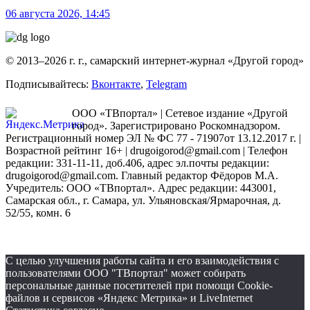
06 августа 2026, 14:45
© 2013–2026 г. г., самарский интернет-журнал «Другой город»
Подписывайтесь:
Вконтакте
,
Telegram
ООО «ТВпортал» | Сетевое издание «Другой
город». Зарегистрировано Роскомнадзором.
Регистрационный номер ЭЛ № ФС 77 - 71907от 13.12.2017 г. |
Возрастной рейтинг 16+ | drugoigorod@gmail.com
| Телефон
редакции: 331-11-11, доб.406, адрес эл.почты редакции:
drugoigorod@gmail.com. Главный редактор Фёдоров М.А.
Учредитель: ООО «ТВпортал». Адрес редакции: 443001,
Самарская обл., г. Самара, ул. Ульяновская/Ярмарочная, д.
52/55, комн. 6
С целью улучшения работы сайта и его взаимодействия с
пользователями ООО "ТВпортал" может собирать
персональные данные посетителей при помощи Cookie-
файлов и сервисов «Яндекс Метрика» и LiveInternet