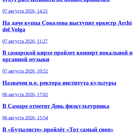
07 августа 2026, 14:21
На даче купца Соколова выступит оркестр Archi
del Volga
07 августа 2026, 11:27
В самарской кирхе пройдет концерт вокальной и
органной музыки
07 августа 2026, 10:52
Назначен и.о. ректора института культуры
06 августа 2026, 17:02
В Самаре отметят День физкультурника
06 августа 2026, 15:54
В «Бутылисте» пройдёт «Тот самый своп»