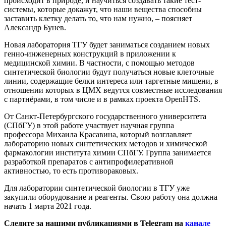
происходит в природе, и научиться создавать такие тест-
системы, которые докажут, что наши вещества способны
заставить клетку делать то, что нам нужно, – поясняет
Александр Бунев.
Новая лаборатория ТГУ будет заниматься созданием новых
генно-инженерных конструкций в приложении к
медицинской химии. В частности, с помощью методов
синтетической биологии будут получаться новые клеточные
линии, содержащие белки интереса или таргетные мишени, в
отношении которых в ЦМХ ведутся совместные исследования
с партнёрами, в том числе и в рамках проекта OpenHTS.
От Санкт-Петербургского государственного университета
(СПбГУ) в этой работе участвует научная группа
профессора Михаила Красавина, который возглавляет
лабораторию новых синтетических методов и химической
фармакологии института химии СПбГУ. Группа занимается
разработкой препаратов с антипрофилеративной
активностью, то есть противораковых.
Для лаборатории синтетической биологии в ТГУ уже
закупили оборудование и реагенты. Свою работу она должна
начать 1 марта 2021 года.
Следите за нашими публикациями в Telegram на
канале