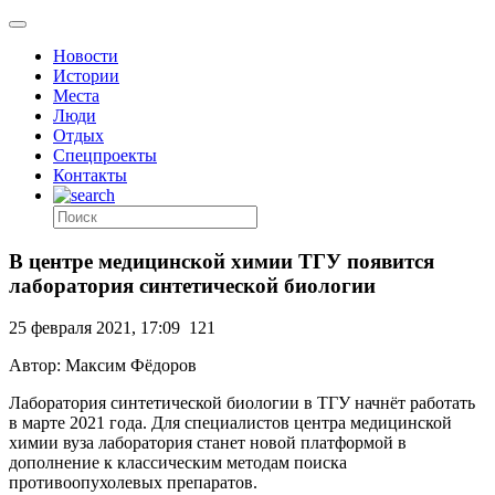
Новости
Истории
Места
Люди
Отдых
Спецпроекты
Контакты
В центре медицинской химии ТГУ появится
лаборатория синтетической биологии
25 февраля 2021, 17:09
121
Автор: Максим Фёдоров
Лаборатория синтетической биологии в ТГУ начнёт работать
в марте 2021 года. Для специалистов центра медицинской
химии вуза лаборатория станет новой платформой в
дополнение к классическим методам поиска
противоопухолевых препаратов.