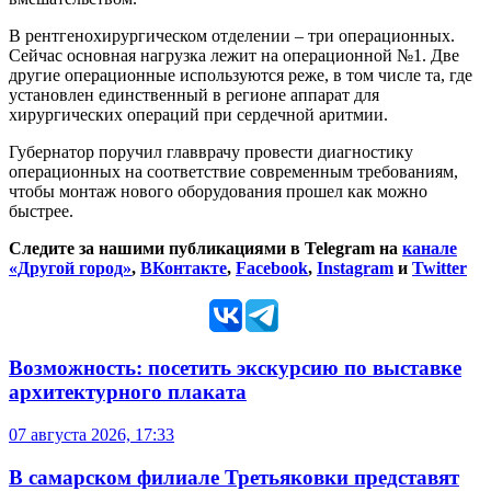
В рентгенохирургическом отделении – три операционных.
Сейчас основная нагрузка лежит на операционной №1. Две
другие операционные используются реже, в том числе та, где
установлен единственный в регионе аппарат для
хирургических операций при сердечной аритмии.
Губернатор поручил главврачу провести диагностику
операционных на соответствие современным требованиям,
чтобы монтаж нового оборудования прошел как можно
быстрее.
Следите за нашими публикациями в Telegram на
канале
«Другой город»
,
ВКонтакте
,
Facebook
,
Instagram
и
Twitter
Возможность: посетить экскурсию по выставке
архитектурного плаката
07 августа 2026, 17:33
В самарском филиале Третьяковки представят