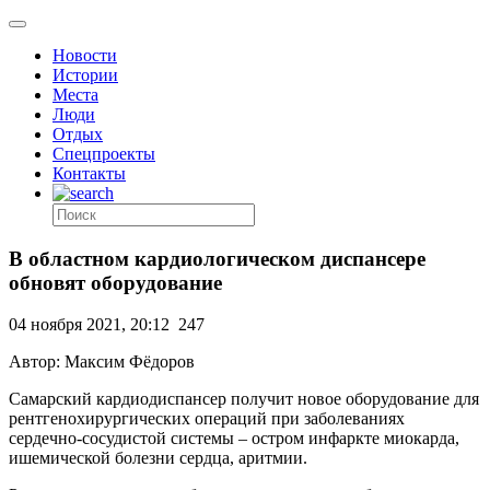
Новости
Истории
Места
Люди
Отдых
Спецпроекты
Контакты
В областном кардиологическом диспансере
обновят оборудование
04 ноября 2021, 20:12
247
Автор: Максим Фёдоров
Самарский кардиодиспансер получит новое оборудование для
рентгенохирургических операций при заболеваниях
сердечно-сосудистой системы – остром инфаркте миокарда,
ишемической болезни сердца, аритмии.