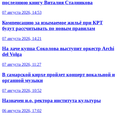
последнюю книгу Виталия Стадникова
07 августа 2026, 14:53
Компенсацию за изымаемое жильё при КРТ
будут рассчитывать по новым правилам
07 августа 2026, 14:21
На даче купца Соколова выступит оркестр Archi
del Volga
07 августа 2026, 11:27
В самарской кирхе пройдет концерт вокальной и
органной музыки
07 августа 2026, 10:52
Назначен и.о. ректора института культуры
06 августа 2026, 17:02