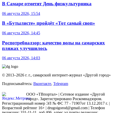
В Самаре отметят День физкультурника
06 августа 2026, 15:54
В «Бутылисте» пройдёт «Тот самый своп»
06 августа 2026, 14:45
Роспотребнадзор: качество воды на самарских
пляжах улучшилось
06 августа 2026, 14:03
© 2013–2026 г. г., самарский интернет-журнал «Другой город»
Подписывайтесь:
Вконтакте
,
Telegram
ООО «ТВпортал» | Сетевое издание «Другой
город». Зарегистрировано Роскомнадзором.
Регистрационный номер ЭЛ № ФС 77 - 71907от 13.12.2017 г. |
Возрастной рейтинг 16+ | drugoigorod@gmail.com
| Телефон
редакции: 331-11-11, доб.406, адрес эл.почты редакции: