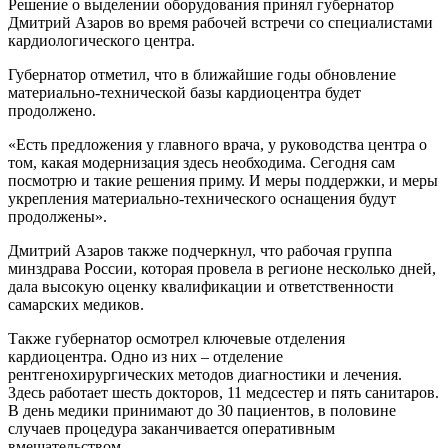
Решение о выделении оборудования принял губернатор
Дмитрий Азаров во время рабочей встречи со специалистами
кардиологического центра.
Губернатор отметил, что в ближайшие годы обновление
материально-технической базы кардиоцентра будет
продолжено.
«Есть предложения у главного врача, у руководства центра о
том, какая модернизация здесь необходима. Сегодня сам
посмотрю и такие решения приму. И меры поддержки, и меры
укрепления материально-технического оснащения будут
продолжены».
Дмитрий Азаров также подчеркнул, что рабочая группа
минздрава России, которая провела в регионе несколько дней,
дала высокую оценку квалификации и ответственности
самарских медиков.
Также губернатор осмотрел ключевые отделения
кардиоцентра. Одно из них – отделение
рентгенохирургических методов диагностики и лечения.
Здесь работает шесть докторов, 11 медсестер и пять санитаров.
В день медики принимают до 30 пациентов, в половине
случаев процедура заканчивается оперативным
вмешательством.