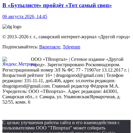
В «Бутылисте» пройдёт «Тот самый своп»
06 августа 2026, 14:45
© 2013–2026 г. г., самарский интернет-журнал «Другой город»
Подписывайтесь:
Вконтакте
,
Telegram
ООО «ТВпортал» | Сетевое издание «Другой
город». Зарегистрировано Роскомнадзором.
Регистрационный номер ЭЛ № ФС 77 - 71907от 13.12.2017 г. |
Возрастной рейтинг 16+ | drugoigorod@gmail.com
| Телефон
редакции: 331-11-11, доб.406, адрес эл.почты редакции:
drugoigorod@gmail.com. Главный редактор Фёдоров М.А.
Учредитель: ООО «ТВпортал». Адрес редакции: 443001,
Самарская обл., г. Самара, ул. Ульяновская/Ярмарочная, д.
52/55, комн. 6
С целью улучшения работы сайта и его взаимодействия с
пользователями ООО "ТВпортал" может собирать