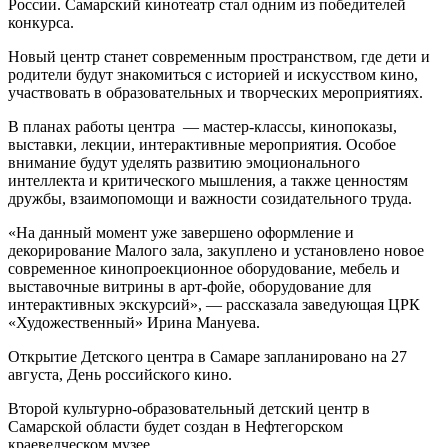
России. Самарский кинотеатр стал одним из победителей
конкурса.
Новый центр станет современным пространством, где дети и
родители будут знакомиться с историей и искусством кино,
участвовать в образовательных и творческих мероприятиях.
В планах работы центра — мастер-классы, кинопоказы,
выставки, лекции, интерактивные мероприятия. Особое
внимание будут уделять развитию эмоционального
интеллекта и критического мышления, а также ценностям
дружбы, взаимопомощи и важности созидательного труда.
«На данный момент уже завершено оформление и
декорирование Малого зала, закуплено и установлено новое
современное кинопроекционное оборудование, мебель и
выставочные витрины в арт-фойе, оборудование для
интерактивных экскурсий», — рассказала заведующая ЦРК
«Художественный» Ирина Мануева.
Открытие Детского центра в Самаре запланировано на 27
августа, День российского кино.
Второй культурно-образовательный детский центр в
Самарской области будет создан в Нефтегорском
краеведческом музее.