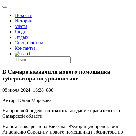
Новости
Истории
Места
Люди
Отдых
Спецпроекты
Контакты
В Самаре назначили нового помощника
губернатора по урбанистике
08 июля 2024, 16:28
838
Автор: Юлия Морозова
На прошлой неделе состоялось заседание правительства
Самарской области.
На нём глава региона Вячеслав Федорищев представил
Анастасию Сорокину, нового помощника губернатора по