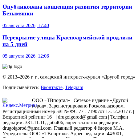
Опубликована концепция развития территории
Безымянки
05 августа 2026, 17:40
Перекрытие улицы Красноармейской продлили
на 5 дней
05 августа 2026, 12:06
© 2013–2026 г. г., самарский интернет-журнал «Другой город»
Подписывайтесь:
Вконтакте
,
Telegram
ООО «ТВпортал» | Сетевое издание «Другой
город». Зарегистрировано Роскомнадзором.
Регистрационный номер ЭЛ № ФС 77 - 71907от 13.12.2017 г. |
Возрастной рейтинг 16+ | drugoigorod@gmail.com
| Телефон
редакции: 331-11-11, доб.406, адрес эл.почты редакции:
drugoigorod@gmail.com. Главный редактор Фёдоров М.А.
Учредитель: ООО «ТВпортал». Адрес редакции: 443001,