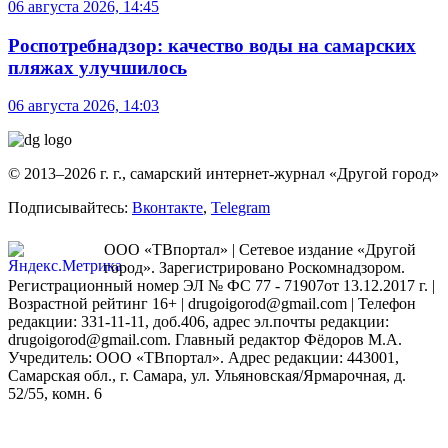
06 августа 2026, 14:45
Роспотребнадзор: качество воды на самарских
пляжах улучшилось
06 августа 2026, 14:03
© 2013–2026 г. г., самарский интернет-журнал «Другой город»
Подписывайтесь:
Вконтакте
,
Telegram
ООО «ТВпортал» | Сетевое издание «Другой
город». Зарегистрировано Роскомнадзором.
Регистрационный номер ЭЛ № ФС 77 - 71907от 13.12.2017 г. |
Возрастной рейтинг 16+ | drugoigorod@gmail.com
| Телефон
редакции: 331-11-11, доб.406, адрес эл.почты редакции:
drugoigorod@gmail.com. Главный редактор Фёдоров М.А.
Учредитель: ООО «ТВпортал». Адрес редакции: 443001,
Самарская обл., г. Самара, ул. Ульяновская/Ярмарочная, д.
52/55, комн. 6