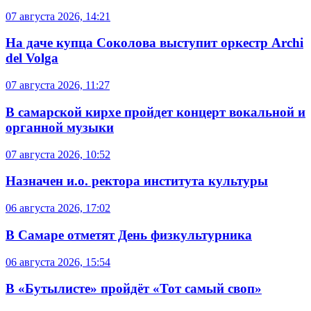
07 августа 2026, 14:21
На даче купца Соколова выступит оркестр Archi
del Volga
07 августа 2026, 11:27
В самарской кирхе пройдет концерт вокальной и
органной музыки
07 августа 2026, 10:52
Назначен и.о. ректора института культуры
06 августа 2026, 17:02
В Самаре отметят День физкультурника
06 августа 2026, 15:54
В «Бутылисте» пройдёт «Тот самый своп»