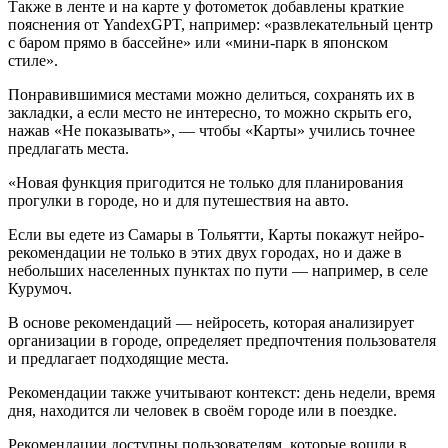
Также в ленте и на карте у фотометок добавлены краткие
пояснения от YandexGPT, например: «развлекательный центр
с баром прямо в бассейне» или «мини-парк в японском
стиле».
Понравившимися местами можно делиться, сохранять их в
закладки, а если место не интересно, то можно скрыть его,
нажав «Не показывать», — чтобы «Карты» учились точнее
предлагать места.
«Новая функция пригодится не только для планирования
прогулки в городе, но и для путешествия на авто.
Если вы едете из Самары в Тольятти, Карты покажут нейро-
рекомендации не только в этих двух городах, но и даже в
небольших населенных пунктах по пути — например, в селе
Курумоч.
В основе рекомендаций — нейросеть, которая анализирует
организации в городе, определяет предпочтения пользователя
и предлагает подходящие места.
Рекомендации также учитывают контекст: день недели, время
дня, находится ли человек в своём городе или в поездке.
Рекомендации доступны пользователям, которые вошли в