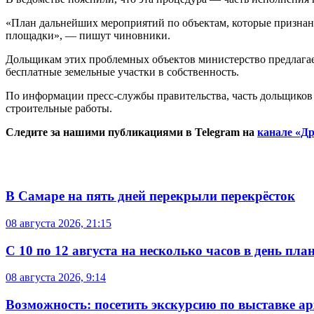
«План дальнейших мероприятий по объектам, которые признан
площадки», — пишут чиновники.
Дольщикам этих проблемных объектов министерство предлагае
бесплатные земельные участки в собственность.
По информации пресс-службы правительства, часть дольщиков
строительные работы.
Следите за нашими публикациями в Telegram на
канале «Др
В Самаре на пять дней перекрыли перекрёсток
08 августа 2026, 21:15
С 10 по 12 августа на несколько часов в день пл
08 августа 2026, 9:14
Возможность: посетить экскурсию по выставке а