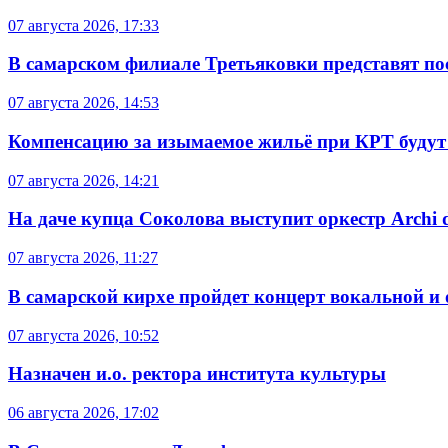
07 августа 2026, 17:33
В самарском филиале Третьяковки представят п
07 августа 2026, 14:53
Компенсацию за изымаемое жильё при КРТ будут
07 августа 2026, 14:21
На даче купца Соколова выступит оркестр Archi d
07 августа 2026, 11:27
В самарской кирхе пройдет концерт вокальной и
07 августа 2026, 10:52
Назначен и.о. ректора института культуры
06 августа 2026, 17:02