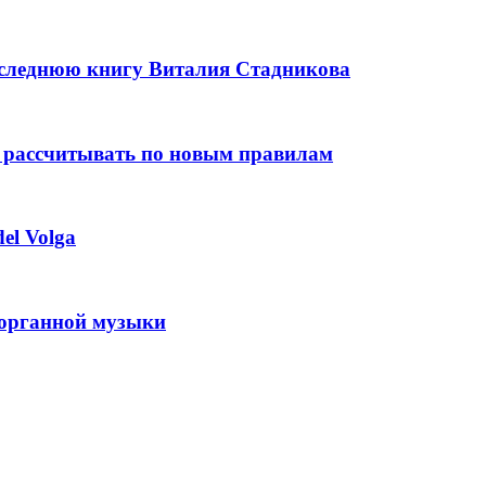
оследнюю книгу Виталия Стадникова
 рассчитывать по новым правилам
el Volga
 органной музыки