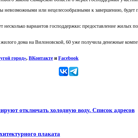
ы невозможными или нецелесообразными к завершению, будет п
т несколько вариантов господдержки: предоставление жилых п
 жилого дома на Вилоновской, 60 уже получила денежные компе
угой город»
,
ВКонтакте
и
Facebook
анируют отключать холодную воду. Список адресов
рхитектурного плаката