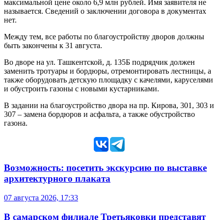
максимальной цене около 6,9 млн рублей. Имя заявителя не
называется. Сведений о заключении договора в документах
нет.
Между тем, все работы по благоустройству дворов должны
быть закончены к 31 августа.
Во дворе на ул. Ташкентской, д. 135Б подрядчик должен
заменить тротуары и бордюры, отремонтировать лестницы, а
также оборудовать детскую площадку с качелями, каруселями
и обустроить газоны с новыми кустарниками.
В задании на благоустройство двора на пр. Кирова, 301, 303 и
307 – замена бордюров и асфальта, а также обустройство
газона.
Возможность: посетить экскурсию по выставке
архитектурного плаката
07 августа 2026, 17:33
В самарском филиале Третьяковки представят