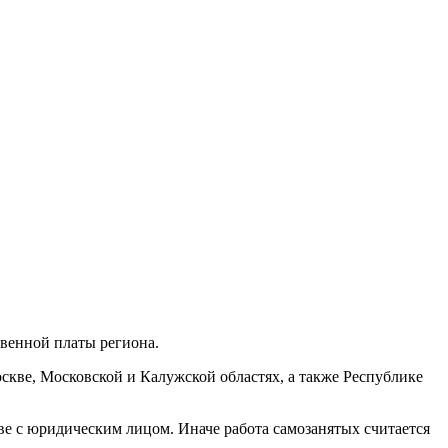
венной платы региона.
Москве, Московской и Калужской областях, а также Республике
ве с юридическим лицом. Иначе работа самозанятых считается