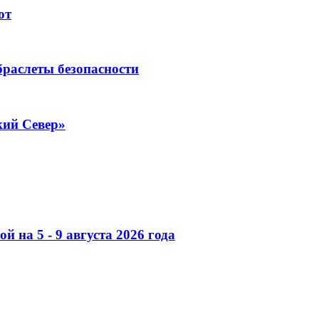
ют
раслеты безопасности
кий Север»
 на 5 - 9 августа 2026 года