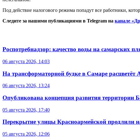
Под действие налогового режима попадут все работники, кото
Следите за нашими публикациями в Telegram на
канале «Др
Роспотребнадзор: качество воды на самарских п
06 августа 2026, 14:03
На трансформаторной будке в Самаре расцветёт 
06 августа 2026, 13:24
Опубликована концепция развития территории 
05 августа 2026, 17:40
Перекрытие улицы Красноармейской продлили на
05 августа 2026, 12:06