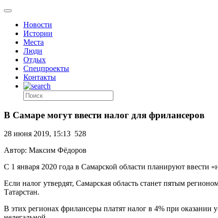
Новости
Истории
Места
Люди
Отдых
Спецпроекты
Контакты
В Самаре могут ввести налог для фрилансеров
28 июня 2019, 15:13
528
Автор: Максим Фёдоров
С 1 января 2020 года в Самарской области планируют ввести 
Если налог утвердят, Самарская область станет пятым регионом
Татарстан.
В этих регионах фрилансеры платят налог в 4% при оказании у
нелегальной.