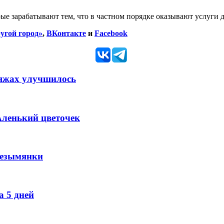
рые зарабатывают тем, что в частном порядке оказывают услуги
угой город»
,
ВКонтакте
и
Facebook
ляжах улучшилось
Аленький цветочек
Безымянки
 5 дней