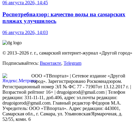
06 августа 2026, 14:45
Роспотребнадзор: качество воды на самарских
пляжах улучшилось
06 августа 2026, 14:03
© 2013–2026 г. г., самарский интернет-журнал «Другой город»
Подписывайтесь:
Вконтакте
,
Telegram
ООО «ТВпортал» | Сетевое издание «Другой
город». Зарегистрировано Роскомнадзором.
Регистрационный номер ЭЛ № ФС 77 - 71907от 13.12.2017 г. |
Возрастной рейтинг 16+ | drugoigorod@gmail.com
| Телефон
редакции: 331-11-11, доб.406, адрес эл.почты редакции:
drugoigorod@gmail.com. Главный редактор Фёдоров М.А.
Учредитель: ООО «ТВпортал». Адрес редакции: 443001,
Самарская обл., г. Самара, ул. Ульяновская/Ярмарочная, д.
52/55, комн. 6