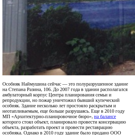
Особняк Наймушина сейчас — это полуразрушенное здание
на Степана Разина, 106. До 2007 года в здании располагался
амбулаторный корпус Центра планирования семьи и
репродукции, но пожар уничтожил бывший купеческий
особняк. Здание несколько лет простояло раскрытым и
неотапливаемым, еще больше разрушаясь. Еще в 2010 году
МП «Архитектурно-планировочное бюро»,
на балансе
которого стоял объект, планировало провести консервацию
объекта, разработать проект и провести реставрацию
особняка. Однако в 2010 году здание было продано ООО