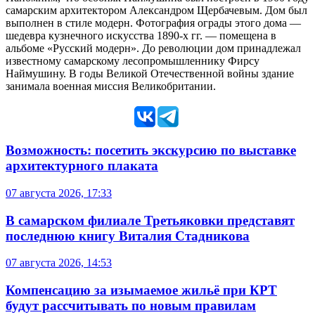
самарским архитектором Александром Щербачевым. Дом был
выполнен в стиле модерн. Фотография ограды этого дома —
шедевра кузнечного искусства 1890-х гг. — помещена в
альбоме «Русский модерн». До революции дом принадлежал
известному самарскому лесопромышленнику Фирсу
Наймушину. В годы Великой Отечественной войны здание
занимала военная миссия Великобритании.
Возможность: посетить экскурсию по выставке
архитектурного плаката
07 августа 2026, 17:33
В самарском филиале Третьяковки представят
последнюю книгу Виталия Стадникова
07 августа 2026, 14:53
Компенсацию за изымаемое жильё при КРТ
будут рассчитывать по новым правилам