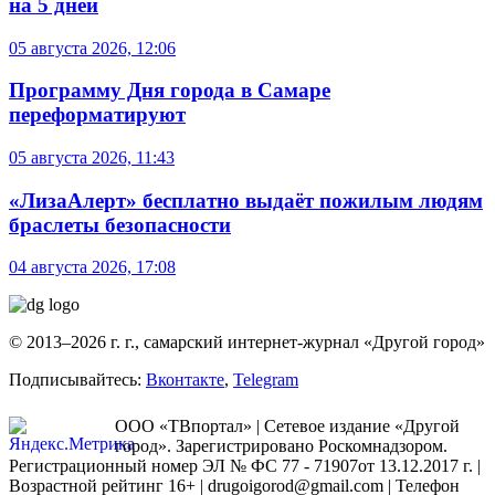
на 5 дней
05 августа 2026, 12:06
Программу Дня города в Самаре
переформатируют
05 августа 2026, 11:43
«ЛизаАлерт» бесплатно выдаёт пожилым людям
браслеты безопасности
04 августа 2026, 17:08
© 2013–2026 г. г., самарский интернет-журнал «Другой город»
Подписывайтесь:
Вконтакте
,
Telegram
ООО «ТВпортал» | Сетевое издание «Другой
город». Зарегистрировано Роскомнадзором.
Регистрационный номер ЭЛ № ФС 77 - 71907от 13.12.2017 г. |
Возрастной рейтинг 16+ | drugoigorod@gmail.com
| Телефон