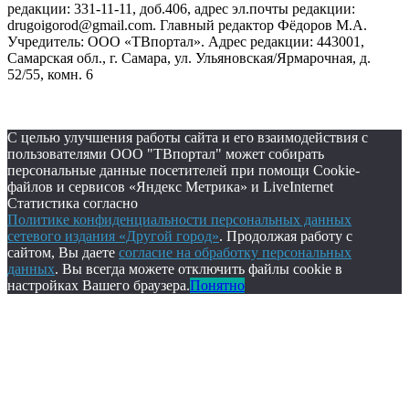
редакции: 331-11-11, доб.406, адрес эл.почты редакции:
drugoigorod@gmail.com. Главный редактор Фёдоров М.А.
Учредитель: ООО «ТВпортал». Адрес редакции: 443001,
Самарская обл., г. Самара, ул. Ульяновская/Ярмарочная, д.
52/55, комн. 6
С целью улучшения работы сайта и его взаимодействия с
пользователями ООО "ТВпортал" может собирать
персональные данные посетителей при помощи Cookie-
файлов и сервисов «Яндекс Метрика» и LiveInternet
Статистика согласно
Политике конфиденциальности персональных данных
сетевого издания «Другой город»
. Продолжая работу с
сайтом, Вы даете
согласие на обработку персональных
данных
. Вы всегда можете отключить файлы cookie в
настройках Вашего браузера.
Понятно