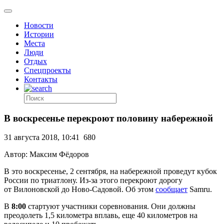
Новости
Истории
Места
Люди
Отдых
Спецпроекты
Контакты
В воскресенье перекроют половину набережной
31 августа 2018, 10:41
680
Автор: Максим Фёдоров
В это воскресенье, 2 сентября, на набережной проведут кубок
России по триатлону. Из-за этого перекроют дорогу
от Вилоновской до Ново-Садовой. Об этом
сообщает
Samru.
В
8:00
стартуют участники соревнования. Они должны
преодолеть 1,5 километра вплавь, еще 40 километров на