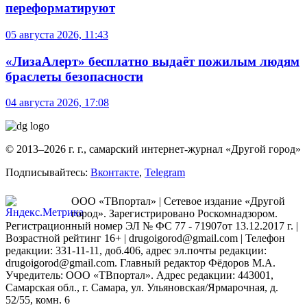
переформатируют
05 августа 2026, 11:43
«ЛизаАлерт» бесплатно выдаёт пожилым людям
браслеты безопасности
04 августа 2026, 17:08
© 2013–2026 г. г., самарский интернет-журнал «Другой город»
Подписывайтесь:
Вконтакте
,
Telegram
ООО «ТВпортал» | Сетевое издание «Другой
город». Зарегистрировано Роскомнадзором.
Регистрационный номер ЭЛ № ФС 77 - 71907от 13.12.2017 г. |
Возрастной рейтинг 16+ | drugoigorod@gmail.com
| Телефон
редакции: 331-11-11, доб.406, адрес эл.почты редакции:
drugoigorod@gmail.com. Главный редактор Фёдоров М.А.
Учредитель: ООО «ТВпортал». Адрес редакции: 443001,
Самарская обл., г. Самара, ул. Ульяновская/Ярмарочная, д.
52/55, комн. 6