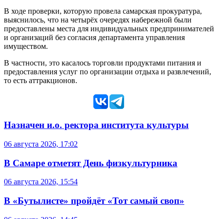
В ходе проверки, которую провела самарская прокуратура,
выяснилось, что на четырёх очередях набережной были
предоставлены места для индивидуальных предпринимателей
и организаций без согласия департамента управления
имуществом.
В частности, это касалось торговли продуктами питания и
предоставления услуг по организации отдыха и развлечений,
то есть аттракционов.
Назначен и.о. ректора института культуры
06 августа 2026, 17:02
В Самаре отметят День физкультурника
06 августа 2026, 15:54
В «Бутылисте» пройдёт «Тот самый своп»