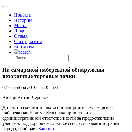
Новости
Истории
Места
Люди
Отдых
Спецпроекты
Контакты
На самарской набережной обнаружены
незаконные торговые точки
07 сентября 2016, 12:25
531
Автор: Антон Черепок
Директора муниципального предприятия «Самарская
набережная» Вадима Козырева привлекли к
административной ответственности за предоставление
участков под торговые точки без согласия администрации
города, сообщает
Samru.ru
.