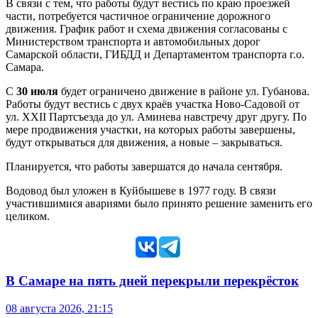
В связи с тем, что работы будут вестись по краю проезжей
части, потребуется частичное ограничение дорожного
движения. График работ и схема движения согласованы с
Министерством транспорта и автомобильных дорог
Самарской области, ГИБДД и Департаментом транспорта г.о.
Самара.
С
30 июля
будет ограничено движение в районе ул. Губанова.
Работы будут вестись с двух краёв участка Ново-Садовой от
ул. XXII Партсъезда до ул. Аминева навстречу друг другу. По
мере продвижения участки, на которых работы завершены,
будут открываться для движения, а новые – закрываться.
Планируется, что работы завершатся до начала сентября.
Водовод был уложен в Куйбышеве в 1977 году. В связи
участившимися авариями было принято решение заменить его
целиком.
В Самаре на пять дней перекрыли перекрёсток
08 августа 2026, 21:15