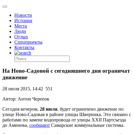
Новости
Истории
Места
Люди
Отдых
Спецпроекты
Контакты
На Ново-Садовой с сегодняшнего дня ограничат
движение
28 июля 2015, 14:42
551
Автор: Антон Черепок
Сегодня вечером,
28 июля
, будет ограничено движение по
улице Ново-Садовая в районе улицы Шверника. Это связано с
работами по замене водопровода от улицы XXII Партсъезда
до Аминева,
сообщают
Самарские коммунальные системы.