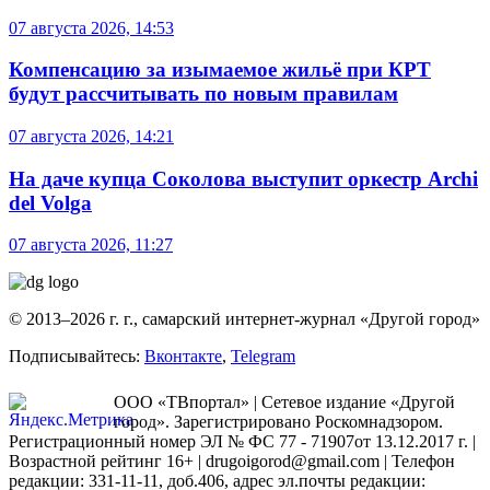
07 августа 2026, 14:53
Компенсацию за изымаемое жильё при КРТ
будут рассчитывать по новым правилам
07 августа 2026, 14:21
На даче купца Соколова выступит оркестр Archi
del Volga
07 августа 2026, 11:27
© 2013–2026 г. г., самарский интернет-журнал «Другой город»
Подписывайтесь:
Вконтакте
,
Telegram
ООО «ТВпортал» | Сетевое издание «Другой
город». Зарегистрировано Роскомнадзором.
Регистрационный номер ЭЛ № ФС 77 - 71907от 13.12.2017 г. |
Возрастной рейтинг 16+ | drugoigorod@gmail.com
| Телефон
редакции: 331-11-11, доб.406, адрес эл.почты редакции: