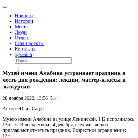
Новости
Истории
Места
Люди
Отдых
Спецпроекты
Контакты
Музей имени Алабина устраивает праздник в
честь дня рождения: лекции, мастер-классы и
экскурсии
28 ноября 2022, 13:56
514
Автор: Юлия Сацук
Музею имени Алабина на улице Ленинской, 142 исполнилось
136 лет. В воскресенье, 4 декабря, всех желающих
приглашают отметить праздник. Возрастное ограничение:
12+.