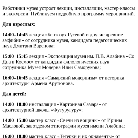
Работники музея устроят лекции, инсталляции, мастер-классы
и экскурсии. Публикуем подробную программу мероприятий.
Для взрослых:
14:00–14:45
лекция «Бентозух Гусевой и другие древние
амфибии» от сотрудника музея, кандидата педагогических
наук Дмитрия Варенова;
15:00–15:45
лекция «Экспозиция музея им. П.В. Алабина «Со
Дна в Космос» от кандидата филологических наук,
сотрудника Музея Модерна Ильи Саморукова;
16:00–16:45
лекция «Самарский модернизм» от историка
архитектуры Армена Арутюнова.
Для детей:
14:00–18:00
инсталляция «Картонная Самара» от
архитектурной школы «Футуругуру»;
14:00–15:00
мастер-класс «Свечи из вощины» от Ирины
Масловой, завотделом этнографии музея имени Алабина;
16:00–18:00
мастер-класс «Тетерки и их орнаменты» от