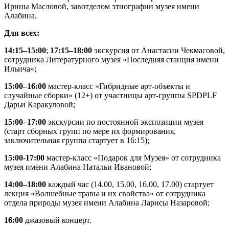
Ирины Масловой, завотделом этнографии музея имени
Алабина.
Для всех:
14:15–15:00
;
17:15–18:00
экскурсия от Анастасии Чекмасовой,
сотрудника Литературного музея «Последняя станция имени
Ильича»;
15:00–16:00
мастер-класс «Гибридные арт-объекты и
случайные сборки» (12+) от участницы арт-группы SPDPLF
Дарьи Каракуловой;
15:00–17:00
экскурсии по постоянной экспозиции музея
(старт сборных групп по мере их формирования,
заключительная группа стартует в 16:15);
15:00-17:00
мастер-класс «Подарок для Музея» от сотрудника
музея имени Алабина Натальи Ивановой;
14:00–18:00
каждый час (14.00, 15.00, 16.00, 17.00) стартует
лекция «Волшебные травы и их свойства» от сотрудника
отдела природы музея имени Алабина Ларисы Назаровой;
16:00
джазовый концерт.