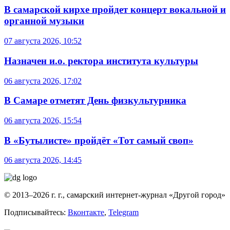
В самарской кирхе пройдет концерт вокальной и
органной музыки
07 августа 2026, 10:52
Назначен и.о. ректора института культуры
06 августа 2026, 17:02
В Самаре отметят День физкультурника
06 августа 2026, 15:54
В «Бутылисте» пройдёт «Тот самый своп»
06 августа 2026, 14:45
© 2013–2026 г. г., самарский интернет-журнал «Другой город»
Подписывайтесь:
Вконтакте
,
Telegram