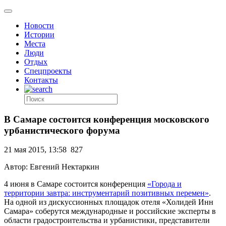
Новости
Истории
Места
Люди
Отдых
Спецпроекты
Контакты
В Самаре состоится конференция московского
урбанистического форума
21 мая 2015, 13:58
827
Автор: Евгений Нектаркин
4 июня в Самаре состоится конференция
«Города и
территории завтра: инструментарий позитивных перемен»
.
На одной из дискуссионных площадок отеля «Холидей Инн
Самара» соберутся международные и российские эксперты в
области градостроительства и урбанистики, представители