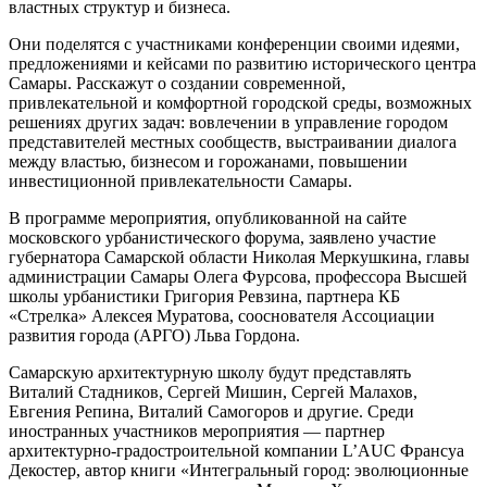
властных структур и бизнеса.
Они поделятся с участниками конференции своими идеями,
предложениями и кейсами по развитию исторического центра
Самары. Расскажут о создании современной,
привлекательной и комфортной городской среды, возможных
решениях других задач: вовлечении в управление городом
представителей местных сообществ, выстраивании диалога
между властью, бизнесом и горожанами, повышении
инвестиционной привлекательности Самары.
В программе мероприятия, опубликованной на сайте
московского урбанистического форума, заявлено участие
губернатора Самарской области Николая Меркушкина, главы
администрации Самары Олега Фурсова, профессора Высшей
школы урбанистики Григория Ревзина, партнера КБ
«Стрелка» Алексея Муратова, сооснователя Ассоциации
развития города (АРГО) Льва Гордона.
Самарскую архитектурную школу будут представлять
Виталий Стадников, Сергей Мишин, Сергей Малахов,
Евгения Репина, Виталий Самогоров и другие. Среди
иностранных участников мероприятия — партнер
архитектурно-градостроительной компании L’AUC Франсуа
Декостер, автор книги «Интегральный город: эволюционные