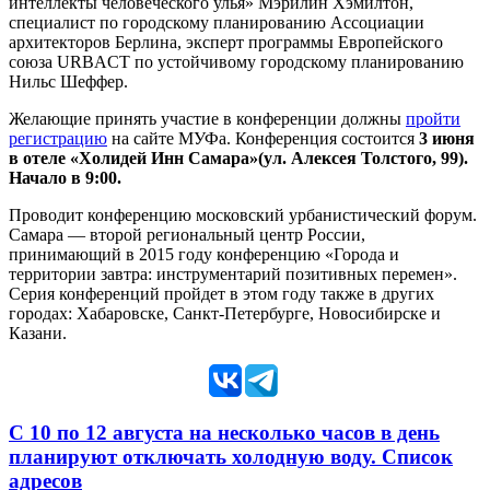
интеллекты человеческого улья» Мэрилин Хэмилтон,
специалист по городскому планированию Ассоциации
архитекторов Берлина, эксперт программы Европейского
союза URBACT по устойчивому городскому планированию
Нильс Шеффер.
Желающие принять участие в конференции должны
пройти
регистрацию
на сайте МУФа. Конференция состоится
3 июня
в отеле «Холидей Инн Самара»(ул. Алексея Толстого, 99).
Начало в 9:00.
Проводит конференцию московский урбанистический форум.
Самара — второй региональный центр России,
принимающий в 2015 году конференцию «Города и
территории завтра: инструментарий позитивных перемен».
Серия конференций пройдет в этом году также в других
городах: Хабаровске, Санкт-Петербурге, Новосибирске и
Казани.
С 10 по 12 августа на несколько часов в день
планируют отключать холодную воду. Список
адресов