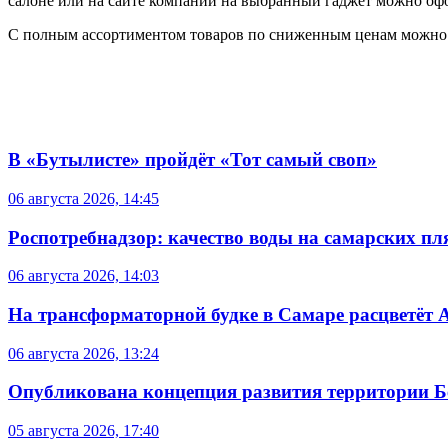
салоне или на сайте компании на выбранный гаджет можно офор
С полным ассортиментом товаров по сниженным ценам можно
В «Бутылисте» пройдёт «Тот самый своп»
06 августа 2026, 14:45
Роспотребнадзор: качество воды на самарских п
06 августа 2026, 14:03
На трансформаторной будке в Самаре расцветёт 
06 августа 2026, 13:24
Опубликована концепция развития территории 
05 августа 2026, 17:40