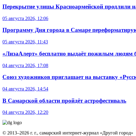
Перекрытие улицы Красноармейской продлили на
05 августа 2026, 12:06
Программу Дня города в Самаре переформатиру
05 августа 2026, 11:43
«ЛизаАлерт» бесплатно выдаёт пожилым людям б
04 августа 2026, 17:08
Союз художников приглашает на выставку «Русс
04 августа 2026, 14:54
В Самарской области пройдёт астрофестиваль
04 августа 2026, 12:20
© 2013–2026 г. г., самарский интернет-журнал «Другой город»