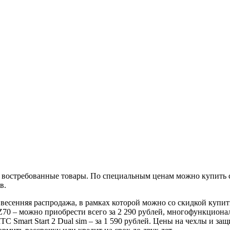
 востребованные товары. По специальным ценам можно купить
в.
весенняя распродажа, в рамках которой можно со скидкой купит
0 – можно приобрести всего за 2 290 рублей, многофункциональ
mart Start 2 Dual sim – за 1 590 рублей. Цены на чехлы и защ