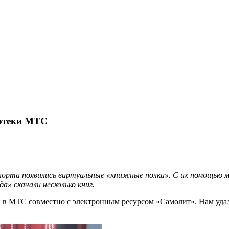
иотеки МТС
спорта появились виртуальные «книжные полки». С их помощью 
» скачали несколько книг.
в МТС совместно с электронным ресурсом «Самолит». Нам удалос