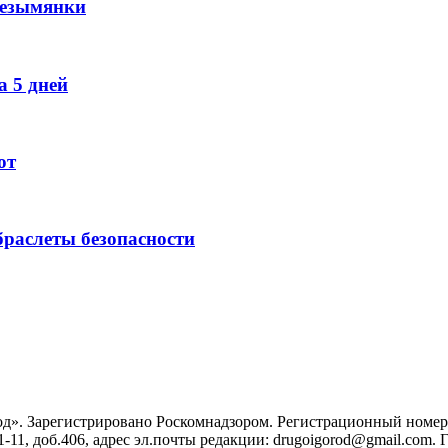
Безымянки
 5 дней
ют
раслеты безопасности
». Зарегистрировано Роскомнадзором. Регистрационный номер ЭЛ
1-11, доб.406, адрес эл.почты редакции: drugoigorod@gmail.com