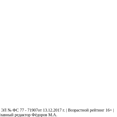
 № ФС 77 - 71907от 13.12.2017 г. | Возрастной рейтинг 16+ |
. Главный редактор Фёдоров М.А.