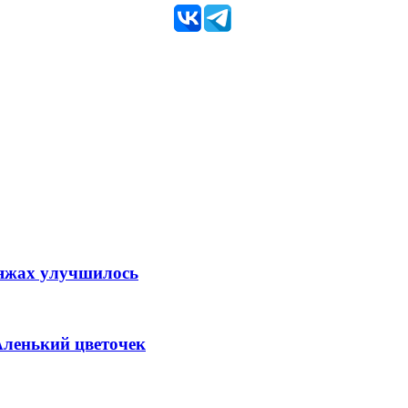
ляжах улучшилось
Аленький цветочек