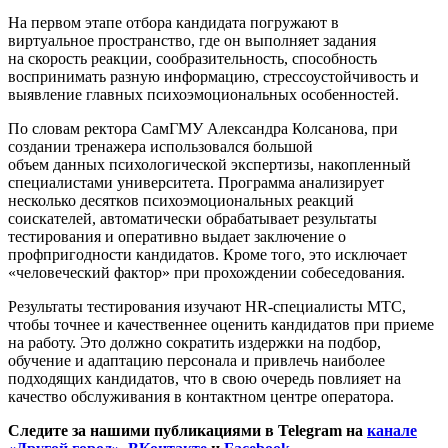
На первом этапе отбора кандидата погружают в
виртуальное пространство, где он выполняет задания
на скорость реакции, сообразительность, способность
воспринимать разную информацию, стрессоустойчивость и
выявление главных психоэмоциональных особенностей.
По словам ректора СамГМУ Александра Колсанова, при
создании тренажера использовался большой
объем данных психологической экспертизы, накопленный
специалистами университета. Программа анализирует
несколько десятков психоэмоциональных реакций
соискателей, автоматически обрабатывает результаты
тестирования и оперативно выдает заключение о
профпригодности кандидатов. Кроме того, это исключает
«человеческий фактор» при прохождении собеседования.
Результаты тестирования изучают HR-специалисты МТС,
чтобы точнее и качественнее оценить кандидатов при приеме
на работу. Это должно сократить издержки на подбор,
обучение и адаптацию персонала и привлечь наиболее
подходящих кандидатов, что в свою очередь повлияет на
качество обслуживания в контактном центре оператора.
Следите за нашими публикациями в Telegram на
канале