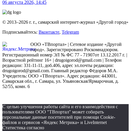
06 августа 2026, 14:45
© 2013–2026 г. г., самарский интернет-журнал «Другой город»
Подписывайтесь:
Вконтакте
,
Telegram
ООО «ТВпортал» | Сетевое издание «Другой
город». Зарегистрировано Роскомнадзором.
Регистрационный номер ЭЛ № ФС 77 - 71907от 13.12.2017 г. |
Возрастной рейтинг 16+ | drugoigorod@gmail.com
| Телефон
редакции: 331-11-11, доб.406, адрес эл.почты редакции:
drugoigorod@gmail.com. Главный редактор Фёдоров М.А.
Учредитель: ООО «ТВпортал». Адрес редакции: 443001,
Самарская обл., г. Самара, ул. Ульяновская/Ярмарочная, д.
52/55, комн. 6
С целью улучшения работы сайта и его взаимодействия с
пользователями ООО "ТВпортал" может собирать
персональные данные посетителей при помощи Cookie-
файлов и сервисов «Яндекс Метрика» и LiveInternet
Статистика согласно