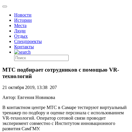
Новости
Истории
Места
Люди
Отдых
Спецпроекты
Контакты
МТС подбирает сотрудников с помощью VR-
технологий
21 октября 2019, 13:38
207
Автор: Евгения Новикова
В контактном центре МТС в Самаре тестируют виртуальный
тренажер по подбору и оценке персонала с использованием
VR-технологий. Оператор сотовой связи проводит
эксперимент совместно с Институтом инновационного
развития СамГМУ.