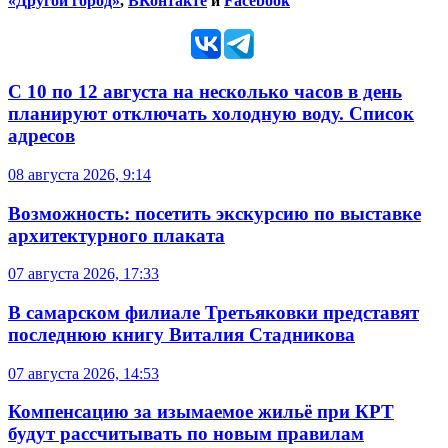
«Другой город»
,
ВКонтакте
и
Facebook
С 10 по 12 августа на несколько часов в день
планируют отключать холодную воду. Список
адресов
08 августа 2026, 9:14
Возможность: посетить экскурсию по выставке
архитектурного плаката
07 августа 2026, 17:33
В самарском филиале Третьяковки представят
последнюю книгу Виталия Стадникова
07 августа 2026, 14:53
Компенсацию за изымаемое жильё при КРТ
будут рассчитывать по новым правилам