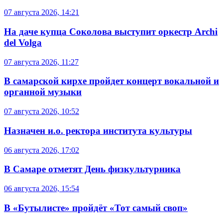
07 августа 2026, 14:21
На даче купца Соколова выступит оркестр Archi
del Volga
07 августа 2026, 11:27
В самарской кирхе пройдет концерт вокальной и
органной музыки
07 августа 2026, 10:52
Назначен и.о. ректора института культуры
06 августа 2026, 17:02
В Самаре отметят День физкультурника
06 августа 2026, 15:54
В «Бутылисте» пройдёт «Тот самый своп»